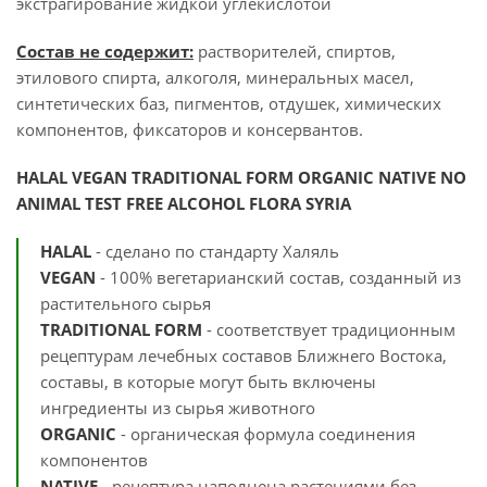
экстрагирование жидкой углекислотой
Состав не содержит:
растворителей, спиртов,
этилового спирта, алкоголя, минеральных масел,
синтетических баз, пигментов, отдушек, химических
компонентов, фиксаторов и консервантов.
HALAL VEGAN TRADITIONAL FORM ORGANIC NATIVE NO
ANIMAL TEST FREE ALCOHOL
FLORA SYRIA
HALAL
- сделано по стандарту Халяль
VEGAN
- 100% вегетарианский состав, созданный из
растительного сырья
TRADITIONAL FORM
- соответствует традиционным
рецептурам лечебных составов Ближнего Востока,
составы, в которые могут быть включены
ингредиенты из сырья животного
ORGANIC
- органическая формула соединения
компонентов
NATIVE
- рецептура наполнена растениями без