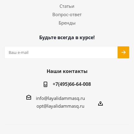
Статьи
Вопрос-ответ
Бренды
Будьте всегда в курсе!
Наши контакты
+7(495)66-64-008
info@layalidammasq.ru
opt@layalidammasq.ru