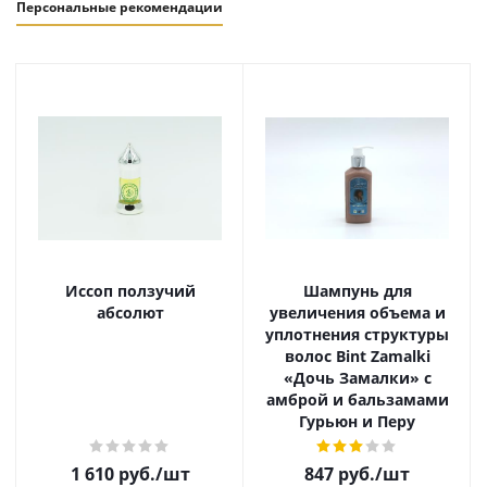
Персональные рекомендации
Иссоп ползучий
Шампунь для
абсолют
увеличения объема и
уплотнения структуры
волос Bint Zamalki
«Дочь Замалки» с
амброй и бальзамами
Гурьюн и Перу
1 610
руб.
/шт
847
руб.
/шт