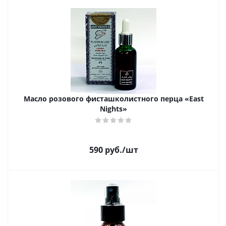
Масло розового фисташколистного перца «East
Nights»
590
руб.
/шт