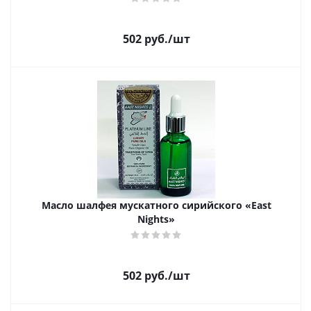
502
руб.
/шт
Масло шалфея мускатного сирийского «East
Nights»
502
руб.
/шт