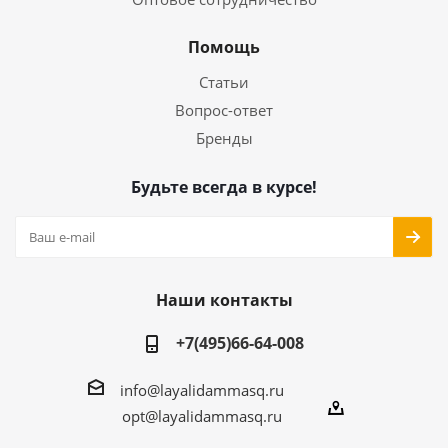
Помощь
Статьи
Вопрос-ответ
Бренды
Будьте всегда в курсе!
Наши контакты
+7(495)66-64-008
info@layalidammasq.ru
opt@layalidammasq.ru