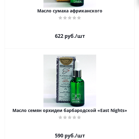
Масло сумаха африканского
622
руб.
/шт
Масло семян орхидеи барбародской «East Nights»
590
руб.
/шт