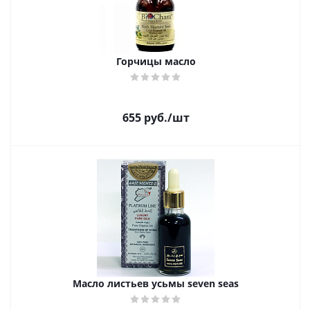
Горчицы масло
655
руб.
/шт
Масло листьев усьмы seven seas