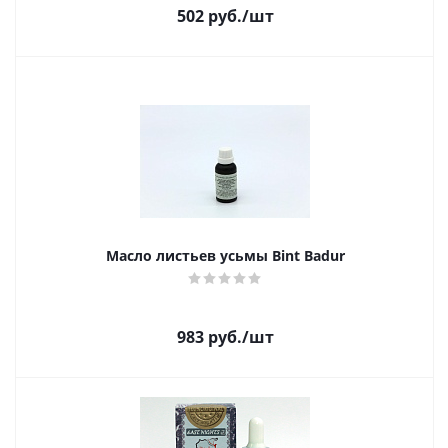
502
руб.
/шт
Масло листьев усьмы Bint Badur
983
руб.
/шт