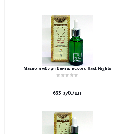
Масло имбиря бенгальского East Nights
633
руб.
/шт