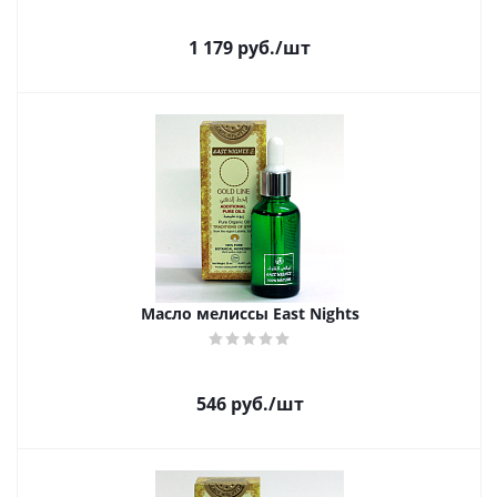
1 179
руб.
/шт
Масло мелиссы East Nights
546
руб.
/шт