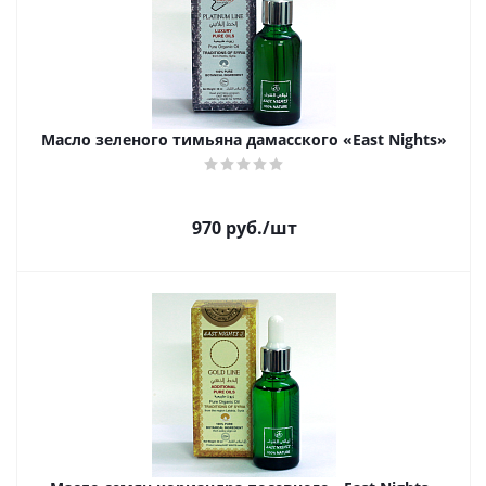
Масло зеленого тимьяна дамасского «East Nights»
970
руб.
/шт