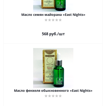
Масло семян майорана «East Nights»
568
руб.
/шт
Масло фенхеля обыкновенного «East Nights»