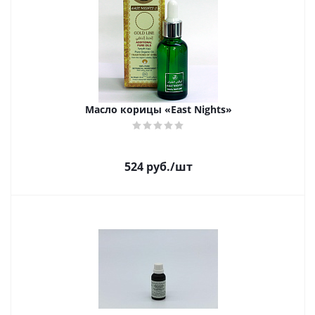
Масло корицы «East Nights»
524
руб.
/шт