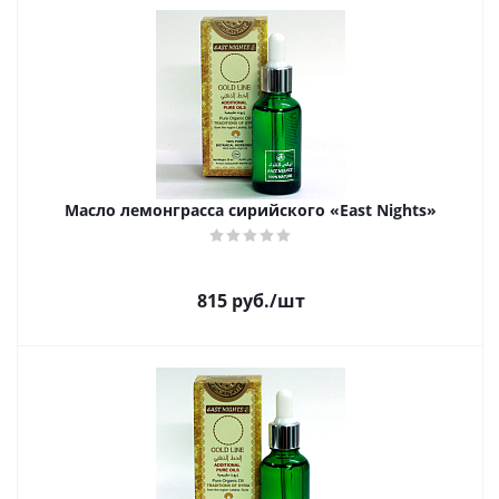
Масло лемонграсса сирийского «East Nights»
815
руб.
/шт