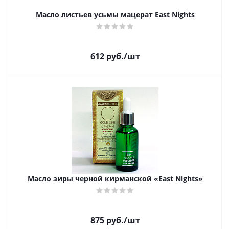
Масло листьев усьмы мацерат East Nights
612
руб.
/шт
Масло зиры черной кирманской «East Nights»
875
руб.
/шт