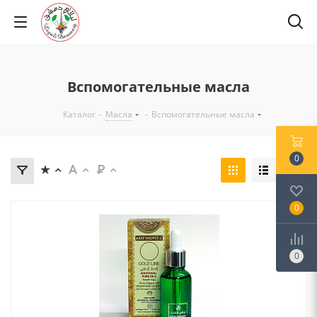
Вспомогательные масла
Каталог
-
Масла
-
Вспомогательные масла
0
0
0