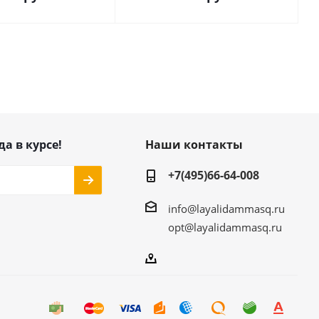
да в курсе!
Наши контакты
+7(495)66-64-008
info@layalidammasq.ru
opt@layalidammasq.ru