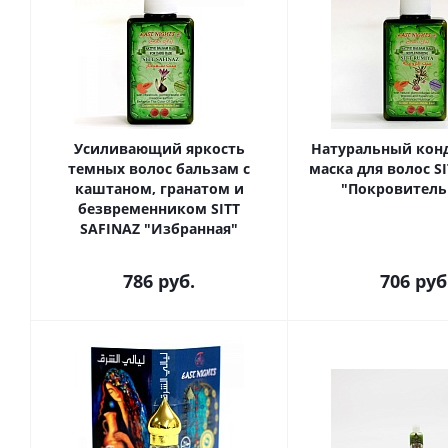
Усиливающий яркость
Натуральный кон
темных волос бальзам с
маска для волос S
каштаном, гранатом и
"Покровитель
безвременником SITT
SAFINAZ "Избранная"
786
руб.
706
руб