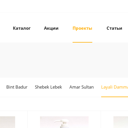
Каталог
Акции
Проекты
Статьи
Bint Badur
Shebek Lebek
Amar Sultan
Layali Damm