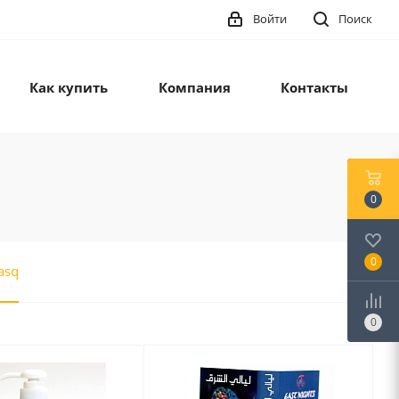
Войти
Поиск
Как купить
Компания
Контакты
0
0
asq
0