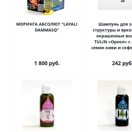
МОРИНГА АБСОЛЮТ "LAYALI
Шампунь для 
DAMMASQ"
структуры и ярко
окрашенных вол
TULIN «Ореол» с
семян киви и со
1 800
руб.
242
руб