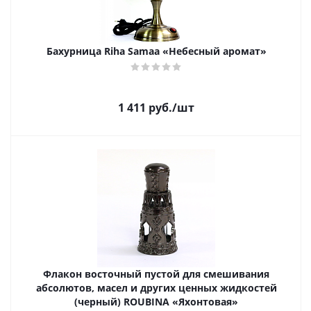
Бахурница Riha Samaa «Небесный аромат»
1 411
руб.
/шт
Флакон восточный пустой для смешивания
абсолютов, масел и других ценных жидкостей
(черный) ROUBINA «Яхонтовая»