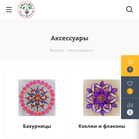
Аксессуары
Каталог
-
Аксессуары
0
0
0
Бахурницы
Кохлии и флаконы