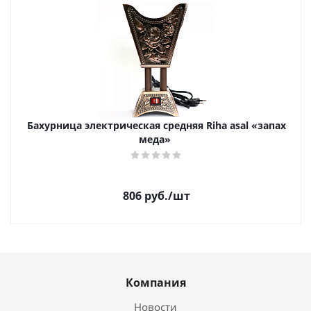
Бахурница электрическая средняя Riha asal «запах
меда»
806
руб.
/шт
Компания
Новости