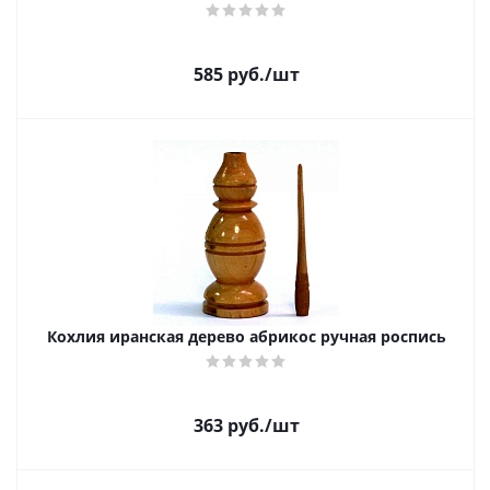
585
руб.
/шт
Кохлия иранская дерево абрикос ручная роспись
363
руб.
/шт