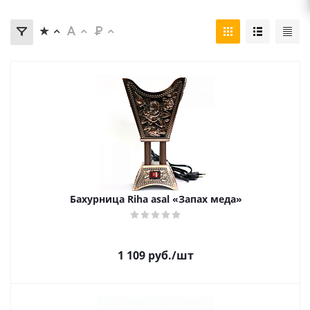
Бахурница Riha asal «Запах меда»
1 109
руб.
/шт