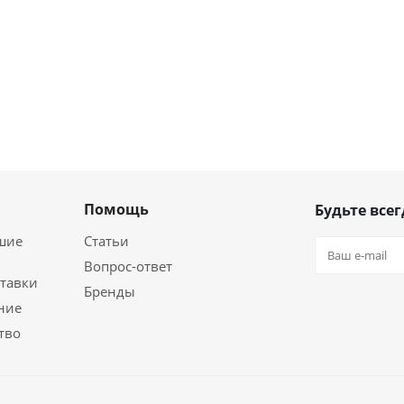
Помощь
Будьте всег
шие
Статьи
Вопрос-ответ
ставки
Бренды
ние
тво