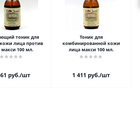
ющий тоник для
Тоник для
кожи лица против
комбинированной кожи
 макси 100 мл.
лица макси 100 мл.
361
руб.
/шт
1 411
руб.
/шт