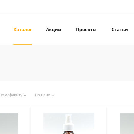
Каталог
Акции
Проекты
Статьи
По алфавиту
По цене