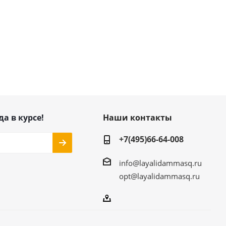
да в курсе!
Наши контакты
+7(495)66-64-008
info@layalidammasq.ru
opt@layalidammasq.ru