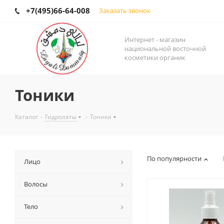
+7(495)66-64-008
Заказать звонок
Интернет - магазин
национальной восточной
косметики органик
Тоники
Каталог
-
Гидролаты
-
Тоники
По популярности
Лицо
Волосы
Тело