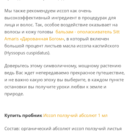
Мы также рекомендуем иссоп как очень
высокоэффективный ингредиент в процедурах для
лица и волос. Так, особое воздействие оказывает на
волосы и кожу головы
бальзам - ополаскиватель Sitt
Amaris «Дарованная Богом»
, в который включен
большой процент листьев масла иссопа каспийского
(Hyssopus cuspidatus).
Доверьтесь этому символичному, мощному растению
ведь Вас ждет непередаваемо прекрасное путешествие,
и не важно какую эпоху вы выберите, в каждом пункте
остановки вы получите уроки любви к земле и
природе.
Купить пробник
Иссоп ползучий абсолют 1 мл
Состав: органический абсолют иссоп ползучий листья