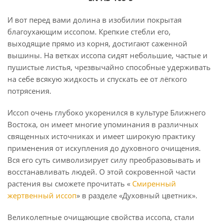
И вот перед вами долина в изобилии покрытая
благоухающим иссопом. Крепкие стебли его,
выходящие прямо из корня, достигают саженной
вышины. На ветках иссопа сидят небольшие, частые и
пушистые листья, чрезвычайно способные удерживать
на себе всякую жидкость и спускать ее от лёгкого
потрясения.
Иссоп очень глубоко укоренился в культуре Ближнего
Востока, он имеет многие упоминания в различных
священных источниках и имеет широкую практику
применения от искупления до духовного очищения.
Вся его суть символизирует силу преобразовывать и
восстанавливать людей. О этой сокровенной части
растения вы сможете прочитать «
Смиренный
жертвенный иссоп
» в разделе «Духовный цветник».
Великолепные очищающие свойства иссопа, стали