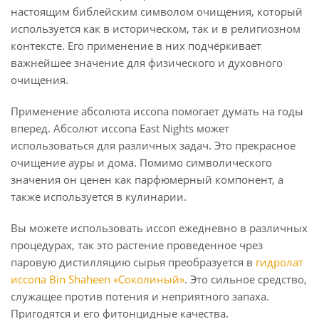
настоящим библейским символом очищения, который
используется как в историческом, так и в религиозном
контексте. Его применение в них подчёркивает
важнейшее значение для физического и духовного
очищения.
Применение абсолюта иссопа помогает думать на годы
вперед. Абсолют иссопа East Nights может
использоваться для различных задач. Это прекрасное
очищение ауры и дома. Помимо символического
значения он ценен как парфюмерный компонент, а
также используется в кулинарии.
Вы можете использовать иссоп ежедневно в различных
процедурах, так это растение проведенное чрез
паровую дистилляцию сырья преобразуется в
гидролат
иссопа Bin Shaheen «Соколиный»
. Это сильное средство,
служащее против потения и неприятного запаха.
Пригодятся и его фитонцидные качества.