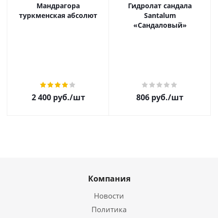
Мандрагора
Гидролат сандала
туркменская абсолют
Santalum
«Сандаловый»
2 400
руб.
/шт
806
руб.
/шт
Компания
Новости
Политика