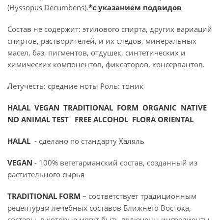
(Hyssopus Decumbens).
*с указанием подвидов
Состав не содержит: этилового спирта, других вариаций
спиртов, растворителей, и их следов, минеральных
масел, баз, пигментов, отдушек, синтетических и
химических компонентов, фиксаторов, консервантов.
Летучесть: средние ноты Роль: тоник
HALAL VEGAN TRADITIONAL FORM ORGANIC NATIVE
NO ANIMAL TEST FREE ALCOHOL FLORA ORIENTAL
HALAL
- сделано по стандарту Халяль
VEGAN
- 100% вегетарианский состав, созданный из
растительного сырья
TRADITIONAL FORM
– соответствует традиционным
рецептурам лечебных составов Ближнего Востока,
составы, в которые могут быть включены ингредиенты