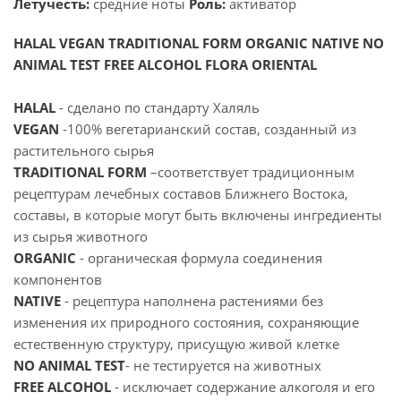
Летучесть:
средние ноты
Роль:
активатор
HALAL VEGAN TRADITIONAL FORM ORGANIC NATIVE NO
ANIMAL TEST FREE ALCOHOL FLORA ORIENTAL
HALAL
- сделано по стандарту Халяль
VEGAN
-100% вегетарианский состав, созданный из
растительного сырья
TRADITIONAL FORM
–соответствует традиционным
рецептурам лечебных составов Ближнего Востока,
составы, в которые могут быть включены ингредиенты
из сырья животного
ORGANIC
- органическая формула соединения
компонентов
NATIVE
- рецептура наполнена растениями без
изменения их природного состояния, сохраняющие
естественную структуру, присущую живой клетке
NO ANIMAL TEST
- не тестируется на животных
FREE ALCOHOL
- исключает содержание алкоголя и его