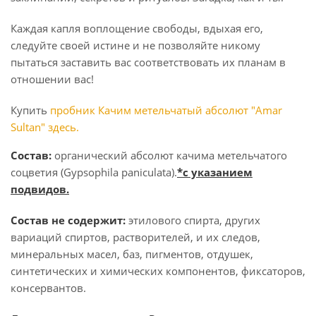
Каждая капля воплощение свободы, вдыхая его,
следуйте своей истине и не позволяйте никому
пытаться заставить вас соответствовать их планам в
отношении вас!
Купить
пробник Качим метельчатый абсолют "Amar
Sultan" здесь.
Состав:
органический абсолют качима метельчатого
соцветия (Gypsophila paniculata).
*с указанием
подвидов.
Состав не содержит:
этилового спирта, других
вариаций спиртов, растворителей, и их следов,
минеральных масел, баз, пигментов, отдушек,
синтетических и химических компонентов, фиксаторов,
консервантов.