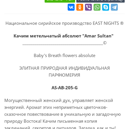
Национальное сирийское производство EAST NIGHTS ®
Качим метельчатый абсолют "Amar Sultan"
________________________________________©
Baby's Breath flowers absolute
ЭЛИТНАЯ ПРИРОДНАЯ ИНДИВИДУАЛЬНАЯ
ПАРФЮМЕРИЯ
AS-AB-205-G
Могущественный женский дух, управляет женской
энергией. Аромат этих неприметных цветочков-
сказочное повествование в уникальную и загадочную
природу Востока! Качим письменная копия
заклинаний, секретов и ритуалов. Загадка, как и ты!