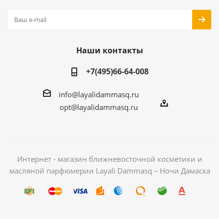
Наши контакты
+7(495)66-64-008
info@layalidammasq.ru
opt@layalidammasq.ru
Интернет - магазин ближневосточной косметики и
масляной парфюмерии Layali Dammasq – Ночи Дамаска