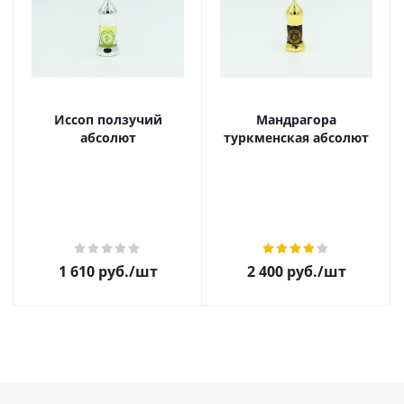
Иссоп ползучий
Мандрагора
абсолют
туркменская абсолют
1 610
руб.
/шт
2 400
руб.
/шт