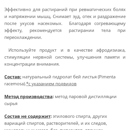
Эффективно для растираний при ревматических болях
и напряжении мышц. Снимает зуд, отек и раздражение
после укусов насекомых. Благодаря согревающему
эффекту, рекомендуется растирании тела при
переохлаждении.
Используйте продукт и в качестве афродизиака,
стимуляции нервной системы, улучшения памяти и
концентрации внимания.
Состав:
натуральный гидролат бей листья (Pimenta
racemosa).
*с указанием подвидов
Метод производства
:
метод паровой дистилляции
сырья
Состав не содержит
:
этилового спирта, других
вариаций спиртов, растворителей, и их следов,