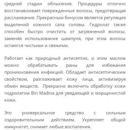
средней стадии облысения. Процедуры отлично
восстанавливает поврежденные волосы, предотвращая
расслаивание. Прекрасным бонусом является регуляция
выделений кожного сала головы. Гидролат также
способен быстро очистить от загрязнений волосы,
заменяя использование шампуня, при этом волосы
остаются чистыми и свежими.
Работает как природный антисептик, и этим маслом
можно обрабатывать раны для избежания
проникновения инфекций. Обладает антисептическим
свойством, разглаживает кожу лица, активизируя
обмен веществ. Прекрасно включить обработку кожи
гидролатом Bin Madina для увядающей и морщинистой
кожи.
Это универсальное средство с сильным
оздоровительным действием. Укрепляет общий
иммунитет, снимает любые воспаления.