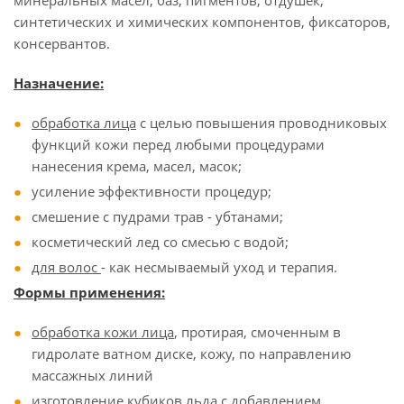
минеральных масел, баз, пигментов, отдушек,
синтетических и химических компонентов, фиксаторов,
консервантов.
Назначение:
обработка лица
с целью повышения проводниковых
функций кожи перед любыми процедурами
нанесения крема, масел, масок;
усиление эффективности процедур;
смешение с пудрами трав - убтанами;
косметический лед со смесью с водой;
для волос
- как несмываемый уход и терапия.
Формы применения:
обработка кожи лица
, протирая, смоченным в
гидролате ватном диске, кожу, по направлению
массажных линий
изготовление кубиков льда
с добавлением