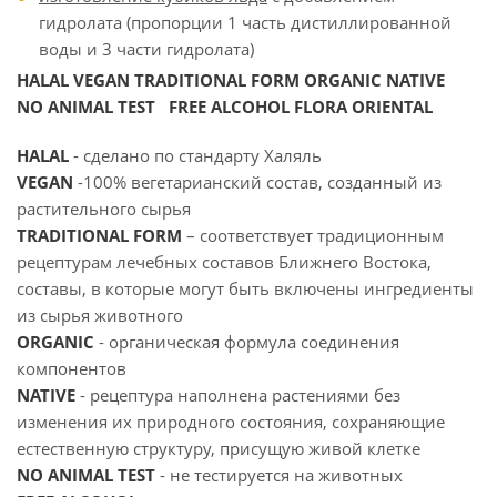
гидролата (пропорции 1 часть дистиллированной
воды и 3 части гидролата)
HALAL VEGAN TRADITIONAL FORM ORGANIC NATIVE
NO ANIMAL TEST FREE ALCOHOL
FLORA ORIENTAL
HALAL
- сделано по стандарту Халяль
VEGAN
-100% вегетарианский состав, созданный из
растительного сырья
TRADITIONAL FORM
– соответствует традиционным
рецептурам лечебных составов Ближнего Востока,
составы, в которые могут быть включены ингредиенты
из сырья животного
ORGANIC
- органическая формула соединения
компонентов
NATIVE
- рецептура наполнена растениями без
изменения их природного состояния, сохраняющие
естественную структуру, присущую живой клетке
NO ANIMAL TEST
- не тестируется на животных