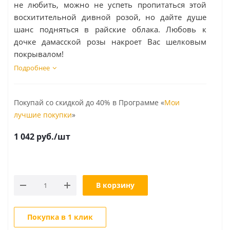
не любить, можно не успеть пропитаться этой
восхитительной дивной розой, но дайте душе
шанс подняться в райские облака. Любовь к
дочке дамасской розы накроет Вас шелковым
покрывалом!
Подробнее
Покупай со скидкой до 40% в Программе «
Мои
лучшие покупки
»
1 042
руб.
/шт
В корзину
Покупка в 1 клик