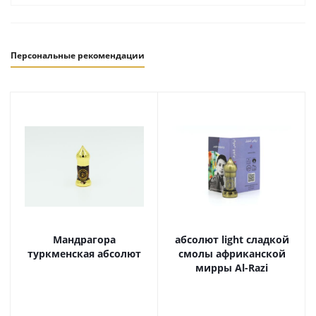
Персональные рекомендации
Мандрагора
абсолют light сладкой
туркменская абсолют
смолы африканской
мирры Al-Razi