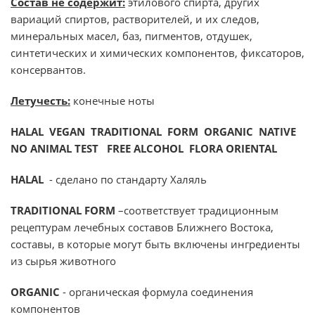
Состав не содержит:
этилового спирта, других
вариаций спиртов, растворителей, и их следов,
минеральных масел, баз, пигментов, отдушек,
синтетических и химических компонентов, фиксаторов,
консервантов.
Летучесть
:
конечные
ноты
HALAL VEGAN TRADITIONAL FORM ORGANIC NATIVE
NO ANIMAL TEST FREE ALCOHOL FLORA ORIENTAL
HALAL
- сделано по стандарту Халяль
TRADITIONAL FORM
–соответствует традиционным
рецептурам лечебных составов Ближнего Востока,
составы, в которые могут быть включены ингредиенты
из сырья животного
ORGANIC
- органическая формула соединения
компонентов