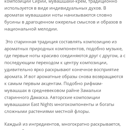
композиции Сирии, мувашшахи-крем, традиционно
используется в виде индивидуальных духов. В
ароматах мувашшахи ноты нанизываются словно
бусины в драгоценном ожерелье смыслов и образов в
национальной мелодии.
Это старинная традиция составлять композицию из
ароматных природных компонентов, подобно музыке,
где первые ноты красиво соединяются друг с другом, а с
последующим переходом к центру композиции,
удивительно ярко раскрывают конечное восприятие
аромата. И вот ароматные образы снова возвращаются
к самым первым акцентам. Подобно рифмам-
мувашшах в средневековом райне Замальки
старинного Дамаска. Авторские композиции
мувашшахи East Nights многокомпоненты и богаты
сложными растениями местной флоры.
Каждый из ингредиентов, многократно раскрывается,