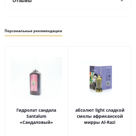
Отзывы
Персональные рекомендации
Гидролат сандала
абсолют light сладкой
Santalum
смолы африканской
«Сандаловый»
мирры Al-Razi