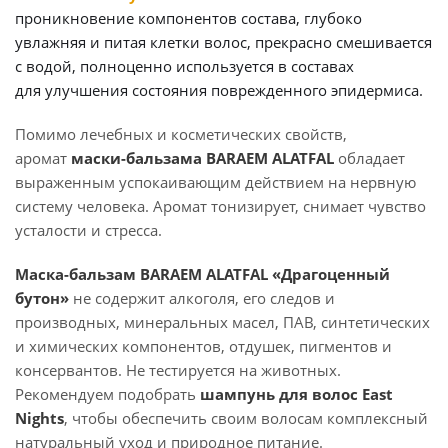
проникновение компонентов состава, глубоко
увлажняя и питая клетки волос, прекрасно смешивается
с водой, полноценно используется в составах
для улучшения состояния поврежденного эпидермиса.
Помимо лечебных и косметических свойств,
аромат
маски-бальзама BARAEM ALATFAL
обладает
выраженным успокаивающим действием на нервную
систему человека. Аромат тонизирует, снимает чувство
усталости и стресса.
Маска-бальзам BARAEM ALATFAL «Драгоценный
бутон»
не содержит алкоголя, его следов и
производных, минеральных масел, ПАВ, синтетических
и химических компонентов, отдушек, пигментов и
консервантов. Не тестируется на животных.
Рекомендуем подобрать
шампунь для волос East
Nights
, чтобы обеспечить своим волосам комплексный
натуральный уход и природное питание.