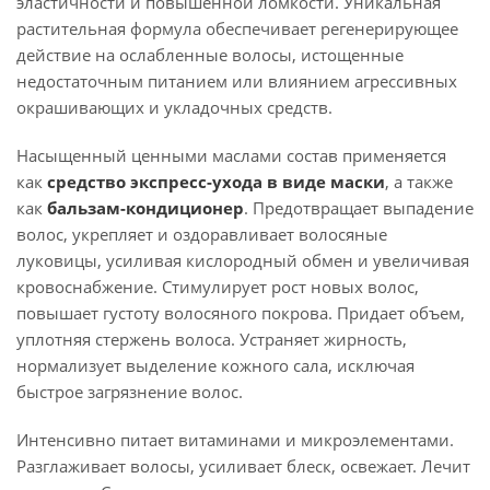
эластичности и повышенной ломкости. Уникальная
растительная формула обеспечивает регенерирующее
действие на ослабленные волосы, истощенные
недостаточным питанием или влиянием агрессивных
окрашивающих и укладочных средств.
Насыщенный ценными маслами состав применяется
как
средство экспресс-ухода в виде маски
, а также
как
бальзам-кондиционер
. Предотвращает выпадение
волос, укрепляет и оздоравливает волосяные
луковицы, усиливая кислородный обмен и увеличивая
кровоснабжение. Стимулирует рост новых волос,
повышает густоту волосяного покрова. Придает объем,
уплотняя стержень волоса. Устраняет жирность,
нормализует выделение кожного сала, исключая
быстрое загрязнение волос.
Интенсивно питает витаминами и микроэлементами.
Разглаживает волосы, усиливает блеск, освежает. Лечит