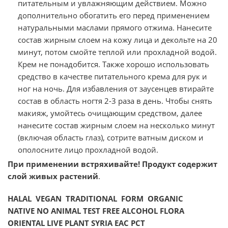
питательным и увлажняющим действием. Можно
дополнительно обогатить его перед применением
натуральными маслами прямого отжима. Нанесите
состав жирным слоем на кожу лица и декольте на 20
минут, потом смойте теплой или прохладной водой.
Крем не понадобится. Также хорошо использовать
средство в качестве питательного крема для рук и
ног на ночь. Для избавления от заусенцев втирайте
состав в область ногтя 2-3 раза в день. Чтобы снять
макияж, умойтесь очищающим средством, далее
нанесите состав жирным слоем на несколько минут
(включая область глаз), сотрите ватным диском и
ополосните лицо прохладной водой.
При применении встряхивайте!
Продукт содержит
слой живых растений
.
HALAL VEGAN TRADITIONAL FORM ORGANIC
NATIVE NO ANIMAL TEST FREE ALCOHOL FLORA
ORIENTAL LIVE PLANT SYRIA EAC PCT