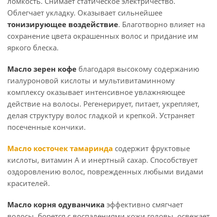
ломкость. Снимает статическое электричество.
Облегчает укладку. Оказывает сильнейшее
тонизирующее воздействие
. Благотворно влияет на
сохранение цвета окрашенных волос и придание им
яркого блеска.
Масло зерен кофе
благодаря высокому содержанию
гиалуроновой кислоты и мультивитаминному
комплексу оказывает интенсивное увлажняющее
действие на волосы. Регенерирует, питает, укрепляет,
делая структуру волос гладкой и крепкой. Устраняет
посеченные кончики.
Масло косточек тамаринда
содержит фруктовые
кислоты, витамин А и инертный сахар. Способствует
оздоровлению волос, поврежденных любыми видами
красителей.
Масло корня одуванчика
эффективно смягчает
волосы, борется с воспалениями кожи головы, освежает