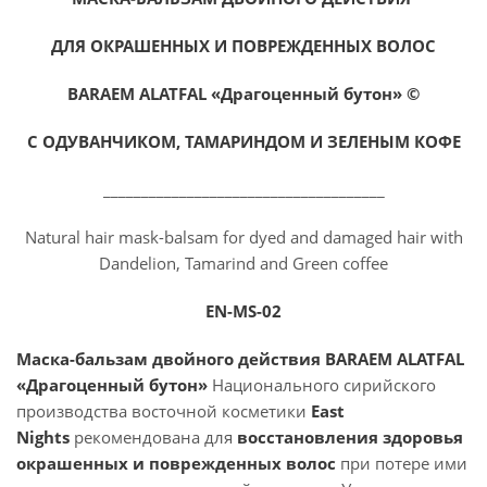
ДЛЯ ОКРАШЕННЫХ И ПОВРЕЖДЕННЫХ ВОЛОС
BARAEM ALATFAL «Драгоценный бутон» ©
С ОДУВАНЧИКОМ, ТАМАРИНДОМ И ЗЕЛЕНЫМ КОФЕ
_____________________________________
Natural hair mask-balsam for dyed and damaged hair with
Dandelion, Tamarind and Green coffee
EN-MS-02
Маска-бальзам двойного действия BARAEM A
LATFAL
«Драгоценный бутон»
Национального сирийского
производства восточной косметики
East
Nights
рекомендована для
восстановления здоровья
окрашенных и поврежденных волос
при потере ими