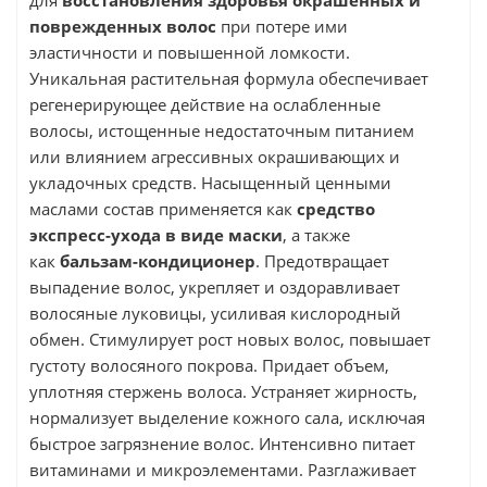
для
восстановления здоровья окрашенных и
поврежденных волос
при потере ими
эластичности и повышенной ломкости.
Уникальная растительная формула обеспечивает
регенерирующее действие на ослабленные
волосы, истощенные недостаточным питанием
или влиянием агрессивных окрашивающих и
укладочных средств. Насыщенный ценными
маслами состав применяется как
средство
экспресс-ухода в виде маски
, а также
как
бальзам-кондиционер
. Предотвращает
выпадение волос, укрепляет и оздоравливает
волосяные луковицы, усиливая кислородный
обмен. Стимулирует рост новых волос, повышает
густоту волосяного покрова. Придает объем,
уплотняя стержень волоса. Устраняет жирность,
нормализует выделение кожного сала, исключая
быстрое загрязнение волос. Интенсивно питает
витаминами и микроэлементами. Разглаживает