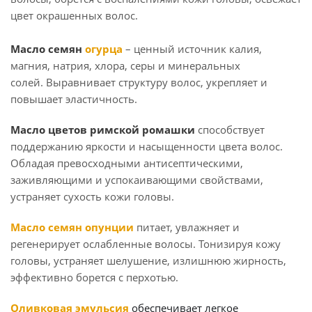
цвет окрашенных волос.
Масло семян
огурца
– ценный источник калия,
магния, натрия, хлора, серы и минеральных
солей. Выравнивает структуру волос, укрепляет и
повышает эластичность.
Масло цветов римской ромашки
способствует
поддержанию яркости и насыщенности цвета волос.
Обладая превосходными антисептическими,
заживляющими и успокаивающими свойствами,
устраняет сухость кожи головы.
Масло семян опунции
питает, увлажняет и
регенерирует ослабленные волосы. Тонизируя кожу
головы, устраняет шелушение, излишнюю жирность,
эффективно борется с перхотью.
Оливковая эмульсия
о
беспечивает легкое