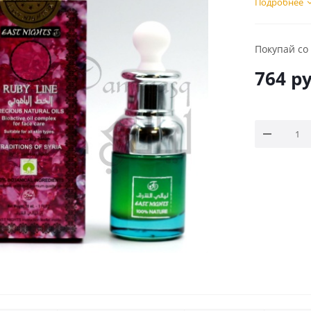
Подробнее
Покупай со
764
ру