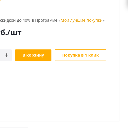
 скидкой до 40% в Программе «
Мои лучшие покупки
»
б.
/шт
В корзину
Покупка в 1 клик