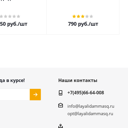
850
руб.
/шт
790
руб.
/шт
да в курсе!
Наши контакты
+7(495)66-64-008
info@layalidammasq.ru
opt@layalidammasq.ru