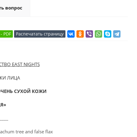
ть вопрос
ВО EAST NIGHTS
ОЖИ ЛИЦА
ОЧЕНЬ СУХОЙ КОЖИ
Я»
____
Zachum tree and false flax