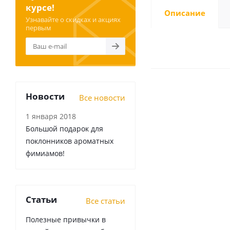
курсе!
Описание
Узнавайте о скидках и акциях
первым
Новости
Все новости
1 января 2018
Большой подарок для
поклонников ароматных
фимиамов!
Статьи
Все статьи
Полезные привычки в