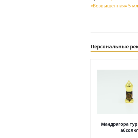
«Возвышенная» 5 мл
Персональные р
Мандрагора тур
абсолю