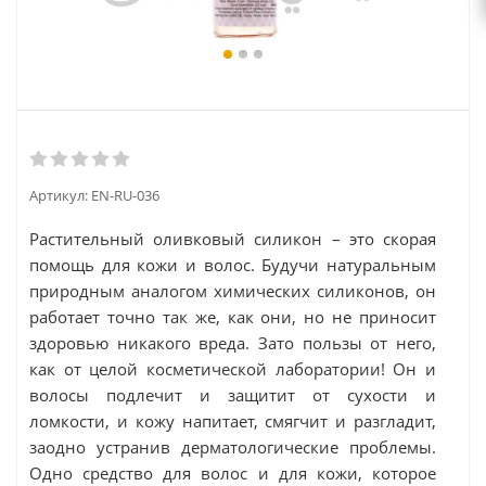
Артикул:
EN-RU-036
Растительный оливковый силикон – это скорая
помощь для кожи и волос. Будучи натуральным
природным аналогом химических силиконов, он
работает точно так же, как они, но не приносит
здоровью никакого вреда. Зато пользы от него,
как от целой косметической лаборатории! Он и
волосы подлечит и защитит от сухости и
ломкости, и кожу напитает, смягчит и разгладит,
заодно устранив дерматологические проблемы.
Одно средство для волос и для кожи, которое