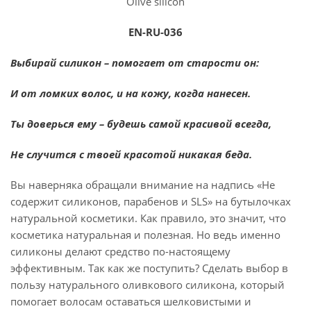
Olive silicon
EN-RU-036
Выбирай силикон – помогает от старости он:
И от ломких волос, и на кожу, когда нанесен.
Ты доверься ему – будешь самой красивой всегда,
Не случится с твоей красотой никакая беда.
Вы наверняка обращали внимание на надпись «Не
содержит силиконов, парабенов и SLS» на бутылочках
натуральной косметики. Как правило, это значит, что
косметика натуральная и полезная. Но ведь именно
силиконы делают средство по-настоящему
эффективным. Так как же поступить? Сделать выбор в
пользу натурального оливкового силикона, который
помогает волосам оставаться шелковистыми и