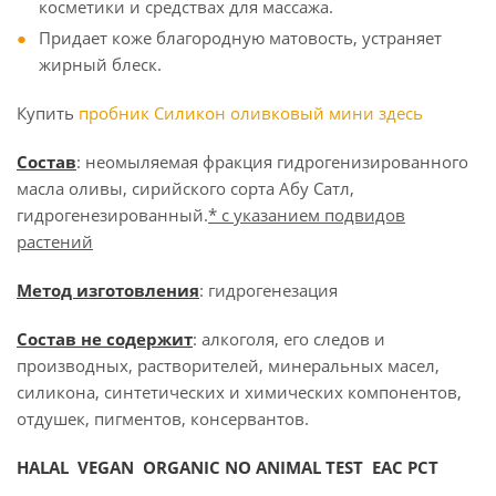
косметики и средствах для массажа.
Придает коже благородную матовость, устраняет
жирный блеск.
Купить
пробник Силикон оливковый мини здесь
Состав
: неомыляемая фракция гидрогенизированного
масла оливы, сирийского сорта Абу Сатл,
гидрогенезированный.
* с указанием подвидов
растений
Метод изготовления
: гидрогенезация
Состав не содержит
: алкоголя, его следов и
производных, растворителей, минеральных масел,
силикона, синтетических и химических компонентов,
отдушек, пигментов, консервантов.
HALAL VEGAN ORGANIC NO ANIMAL TEST EAC PCT