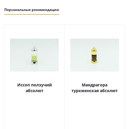
Персональные рекомендации
Иссоп ползучий
Мандрагора
абсолют
туркменская абсолют