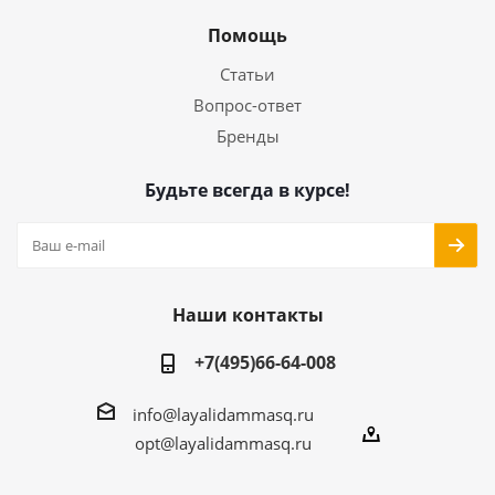
Помощь
Статьи
Вопрос-ответ
Бренды
Будьте всегда в курсе!
Наши контакты
+7(495)66-64-008
info@layalidammasq.ru
opt@layalidammasq.ru