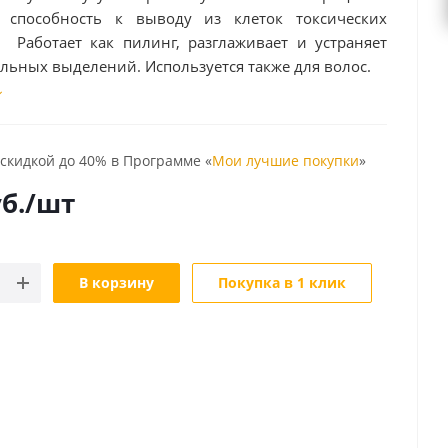
 способность к выводу из клеток токсических
. Работает как пилинг, разглаживает и устраняет
льных выделений. Используется также для волос.
 скидкой до 40% в Программе «
Мои лучшие покупки
»
б.
/шт
В корзину
Покупка в 1 клик