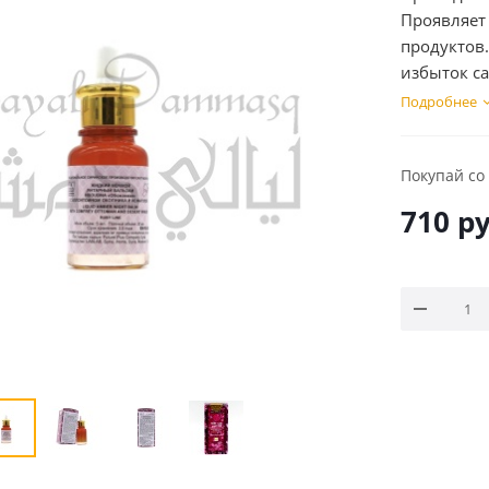
Проявляет
продуктов
избыток са
Подробнее
Покупай со
710
ру