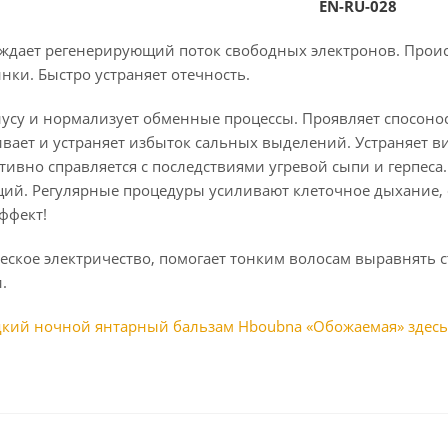
EN-RU-028
дает регенерирующий поток свободных электронов. Проис
ки. Быстро устраняет отечность.
усу и нормализует обменные процессы. Проявляет спосонос
ивает и устраняет избыток сальных выделений. Устраняет 
ивно справляется с последствиями угревой сыпи и герпеса.
ий. Регулярные процедуры усиливают клеточное дыхание
ффект!
еское электричество, помогает тонким волосам выравнять с
и.
кий ночной янтарный бальзам Hboubna «Обожаемая» здесь