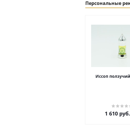
Персональные р
Иссоп ползучий
1 610
руб.