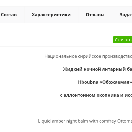
Состав
Характеристики
Отзывы
Зада
Национальное сирийское производство
Жидкий ночной янтарный б
Hboubna «Обожаемая»
с аллонтоином окопника и ис
__________________________________
Liquid amber night balm with comfrey Ottom