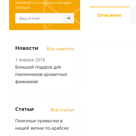
Узнавайте о скидках и акциях
первым
Описание
Новости
Все новости
1 января 2018
Большой подарок для
поклонников ароматных
фимиамов!
Статьи
Все статьи
Полезные привычки в
нашей жизни по-арабски