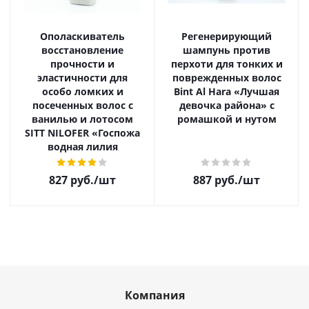
Ополаскиватель
Регенерирующий
восстановление
шампунь против
прочности и
перхоти для тонких и
эластичности для
поврежденных волос
особо ломких и
Bint Аl Hara «Лучшая
посеченных волос с
девочка района» с
ванилью и лотосом
ромашкой и нутом
SITT NILOFER «Госпожа
водная лилия
827
руб.
/шт
887
руб.
/шт
Компания