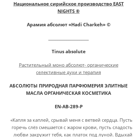
Национальное сирийское производство EAST
NIGHTS ®
Арамия абсолют «Hadi Charkeh» ©
______________________
Tinus absolute
Растительный моно абсолют- органические
селективные духи и терапия
АБСОЛЮТЫ ПРИРОДНАЯ ПАРФЮМЕРИЯ ЭЛИТНЫЕ
МАСЛА ОРГАНИЧЕСКАЯ КОСМЕТИКА
EN-AB-289-P
«Капля за каплей, срывай меня с ветвей сердца. Пусть
горечь слёз смешается с жаром крови, пусть сладость
любви закружит тебя, как платок под луной. Вдыхай