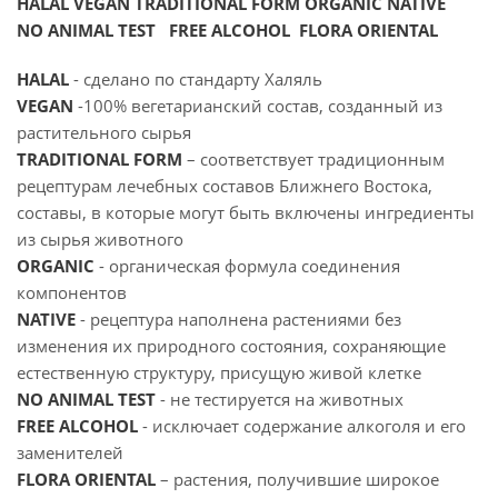
HALAL VEGAN TRADITIONAL FORM ORGANIC NATIVE
NO ANIMAL TEST FREE ALCOHOL FLORA ORIENTAL
HALAL
- сделано по стандарту Халяль
VEGAN
-100% вегетарианский состав, созданный из
растительного сырья
TRADITIONAL FORM
– соответствует традиционным
рецептурам лечебных составов Ближнего Востока,
составы, в которые могут быть включены ингредиенты
из сырья животного
ORGANIC
- органическая формула соединения
компонентов
NATIVE
- рецептура наполнена растениями без
изменения их природного состояния, сохраняющие
естественную структуру, присущую живой клетке
NO ANIMAL TEST
- не тестируется на животных
FREE ALCOHOL
- исключает содержание алкоголя и его
заменителей
FLORA ORIENTAL
– растения, получившие широкое