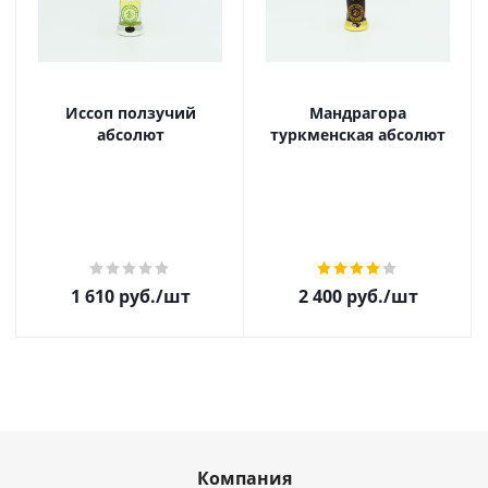
Иссоп ползучий
Мандрагора
абсолют
туркменская абсолют
1 610
руб.
/шт
2 400
руб.
/шт
Компания