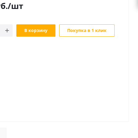
б.
/шт
В корзину
Покупка в 1 клик