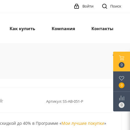
Войти
Поиск
Как купить
Компания
Контакты
0
0
Артикул:
SS-AB-051-P
0
 скидкой до 40% в Программе «
Мои лучшие покупки
»