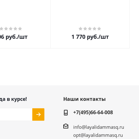
06
руб.
/шт
1 770
руб.
/шт
да в курсе!
Наши контакты
+7(495)66-64-008
info@layalidammasq.ru
opt@layalidammasq.ru