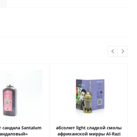
 сандала Santalum
абсолют light сладкой смолы
андаловый»
африканской мирры Al-Razi