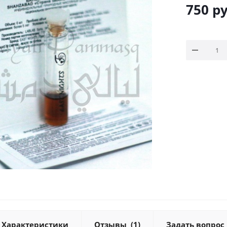
750
ру
Характеристики
Отзывы
(1)
Задать вопрос