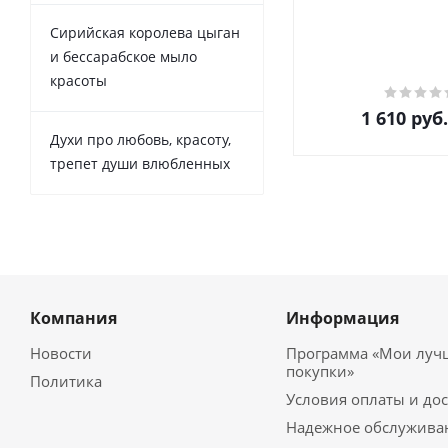
Сирийская королева цыган
и бессарабское мыло
красоты
1 610
руб.
Духи про любовь, красоту,
трепет души влюбленных
Компания
Информация
Новости
Программа «Мои луч
покупки»
Политика
Условия оплаты и до
Надежное обслужива