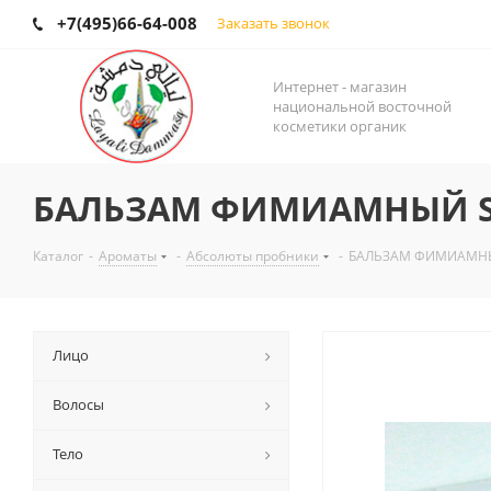
+7(495)66-64-008
Заказать звонок
Интернет - магазин
национальной восточной
косметики органик
БАЛЬЗАМ ФИМИАМНЫЙ 
Каталог
-
Ароматы
-
Абсолюты пробники
-
БАЛЬЗАМ ФИМИАМН
Лицо
Волосы
Тело