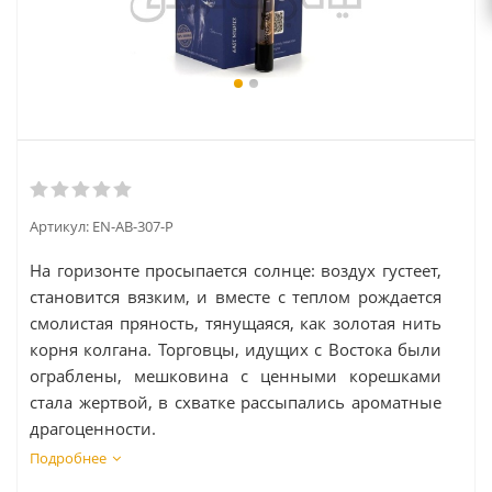
Артикул:
EN-AB-307-P
На горизонте просыпается солнце: воздух густеет,
становится вязким, и вместе с теплом рождается
смолистая пряность, тянущаяся, как золотая нить
корня колгана. Торговцы, идущих с Востока были
ограблены, мешковина с ценными корешками
стала жертвой, в схватке рассыпались ароматные
драгоценности.
Подробнее