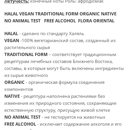
Летучесть:
конечные ноты Роль: афродизиак
HALAL VEGAN TRADITIONAL FORM ORGANIC NATIVE
NO ANIMAL TEST FREE ALCOHOL FLORA ORIENTAL
HALAL
- сделано по стандарту Халяль
VEGAN
-100% вегетарианский состав, созданный из
растительного сырья
TRADITIONAL FORM
– соответствует традиционным
рецептурам лечебных составов Ближнего Востока,
составы, в которые могут быть включены ингредиенты
из сырья животного
ORGANIC
- органическая формула соединения
компонентов
NATIVE
- рецептура наполнена растениями без
изменения их природного состояния, сохраняющие
естественную структуру, присущую живой клетке
NO ANIMAL TEST
- не тестируется на животных
FREE ALCOHOL
- исключает содержание алкоголя и его