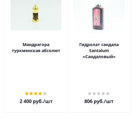
Мандрагора
Гидролат сандала
туркменская абсолют
Santalum
«Сандаловый»
2 400
руб.
/шт
806
руб.
/шт