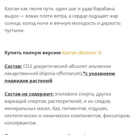
Калган как песня пути, один шаг и удар барабана,
выдох — взмах плети ветра, а сердце ощущает жар
солнца, холод ночи и вечную молодость и дерзость
пустыни.
Купить полную версию
Калган абсолют ©
Состав:
СО2 докритический абсолют альпинии
лекарственной (Alpinia officinarum).
*с указанием
подвидов растений
Состав не содержит:
этилового спирта, других
вариаций спиртов, растворителей, и их следов,
минеральных масел, баз, пигментов, отдушек,
синтетических и химических компонентов, фиксаторов,
консервантов.