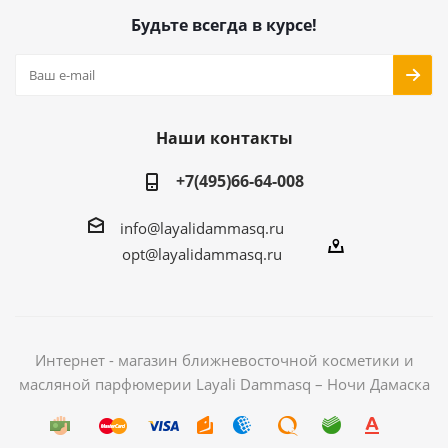
Будьте всегда в курсе!
Наши контакты
+7(495)66-64-008
info@layalidammasq.ru
opt@layalidammasq.ru
Интернет - магазин ближневосточной косметики и
масляной парфюмерии Layali Dammasq – Ночи Дамаска