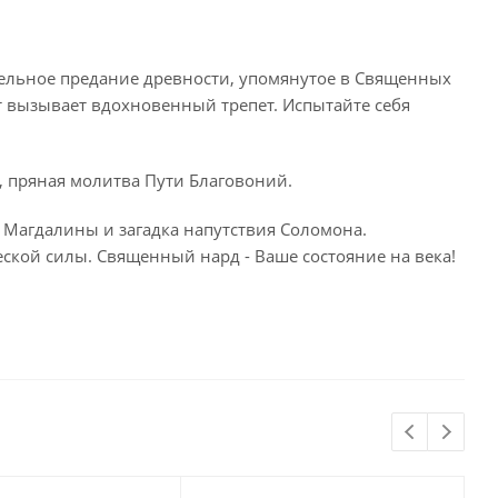
о цельное предание древности, упомянутое в Священных
т вызывает вдохновенный трепет. Испытайте себя
, пряная молитва Пути Благовоний.
 Магдалины и загадка напутствия Соломона.
еской силы. Священный нард - Ваше состояние на века!