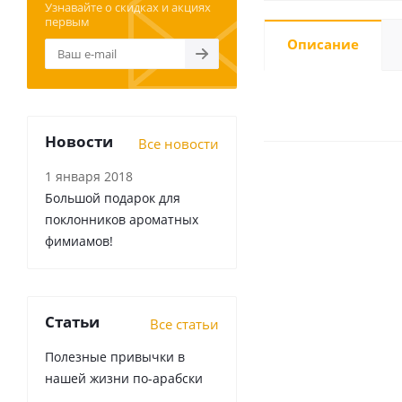
Узнавайте о скидках и акциях
первым
Описание
Новости
Все новости
1 января 2018
Большой подарок для
поклонников ароматных
фимиамов!
Статьи
Все статьи
Полезные привычки в
нашей жизни по-арабски