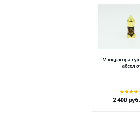
Мандрагора тур
абсолю
2 400
руб.