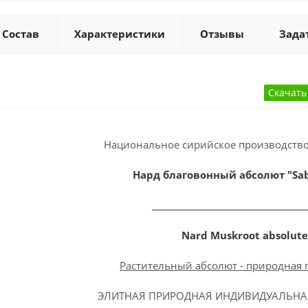
Состав
Характеристики
Отзывы
Зада
Национальное сирийское производство
Нард благовонный абсолют "Sa
____________________________________
Nard
Muskroot
absolute
Растительный абсолют - природная
ЭЛИТНАЯ ПРИРОДНАЯ ИНДИВИДУАЛЬН