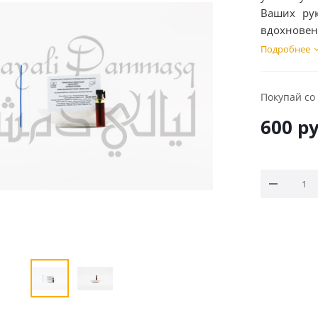
Ваших рук
вдохновенн
Подробнее
Покупай со
600
ру