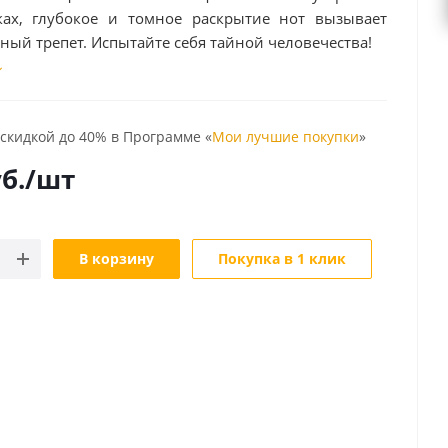
ах, глубокое и томное раскрытие нот вызывает
ый трепет. Испытайте себя тайной человечества!
 скидкой до 40% в Программе «
Мои лучшие покупки
»
б.
/шт
В корзину
Покупка в 1 клик