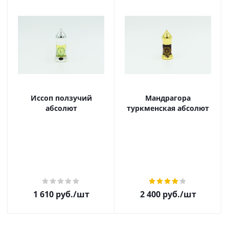
Иссоп ползучий
Мандрагора
абсолют
туркменская абсолют
1 610
руб.
/шт
2 400
руб.
/шт