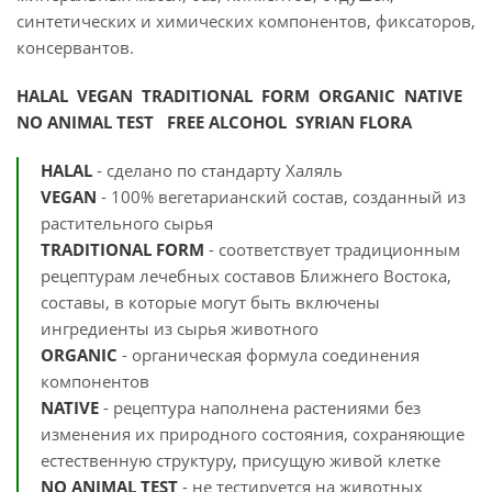
синтетических и химических компонентов, фиксаторов,
консервантов.
HALAL VEGAN TRADITIONAL FORM ORGANIC NATIVE
NO ANIMAL TEST FREE ALCOHOL SYRIAN FLORA
HALAL
- сделано по стандарту Халяль
VEGAN
- 100% вегетарианский состав, созданный из
растительного сырья
TRADITIONAL FORM
- соответствует традиционным
рецептурам лечебных составов Ближнего Востока,
составы, в которые могут быть включены
ингредиенты из сырья животного
ORGANIC
- органическая формула соединения
компонентов
NATIVE
- рецептура наполнена растениями без
изменения их природного состояния, сохраняющие
естественную структуру, присущую живой клетке
NO ANIMAL TEST
- не тестируется на животных