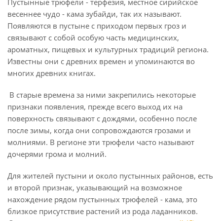
Пустынные трюфели - терфезия, местное сирийское
весеннее чудо - кама зубайди, так их называют.
Появляются в пустыне с приходом первых гроз и
связывают с собой особую часть медицинских,
ароматных, пищевых и культурных традиций региона.
Известны они с древних времен и упоминаются во
многих древних книгах.
В старые времена за ними закрепились некоторые
признаки появления, прежде всего выход их на
поверхность связывают с дождями, особенно после
после зимы, когда они сопровождаются грозами и
молниями. В регионе эти трюфели часто называют
дочерями грома и молний.
Для жителей пустыни и около пустынных районов, есть
и второй признак, указывающий на возможное
нахождение рядом пустынных трюфелей - кама, это
близкое присутствие растений из рода ладанников.