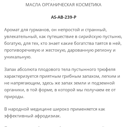
МАСЛА ОРГАНИЧЕСКАЯ КОСМЕТИКА
AS-AB-239-P
Аромат для гурманов, он непростой и странный,
увлекательный, как путешествие в сирийскую пустыню,
богатую, для тех, кто знает какие богатства таятся в ней,
противоречивую и жестокую, дарованную региону и
уникальную.
Запах абсолюта плодового тела пустынного трюфеля
характеризуется приятным грибным запахом, легким и
не напрягающим, здесь же запах земли и подземной
органики, в той форме, в которой мы получаем ее от
природы.
В народной медицине широко применяется как
эффективный афродизиак.