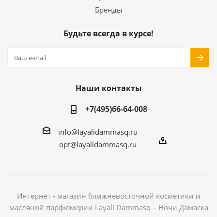
Бренды
Будьте всегда в курсе!
Наши контакты
+7(495)66-64-008
info@layalidammasq.ru
opt@layalidammasq.ru
Интернет - магазин ближневосточной косметики и
масляной парфюмерии Layali Dammasq – Ночи Дамаска