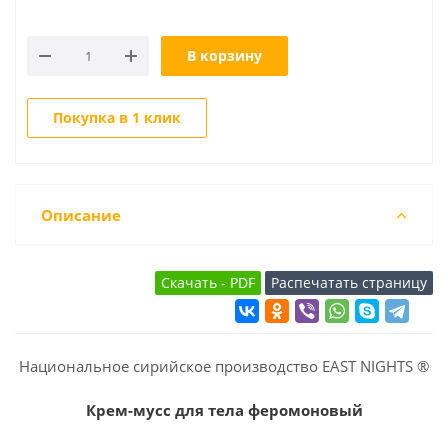
В корзину
Покупка в 1 клик
Описание
Национальное сирийское производство EAST NIGHTS ®
Крем-мусс для тела феромоновый