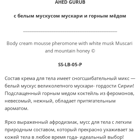
AHED GURUB
с белым мускусом мускари и горным мёдом
___________________________________________
Body cream mousse pheromone with white musk Muscari
and mountain honey ©
SS-LB-05-P
Состав крема для тела имеет сногсшибательный микс —
белый мускус великолепного мускари- гордости Сирии!
Подслащенный горным медом коктейль из феромонов,
невесомый, нежный, обладает притягательным
ароматом.
Ярко выраженный афродизиак, мусс для тела с легким
природным составом, который прекрасно ухаживает за
кожей тела в любое время года- идеальный выбор!