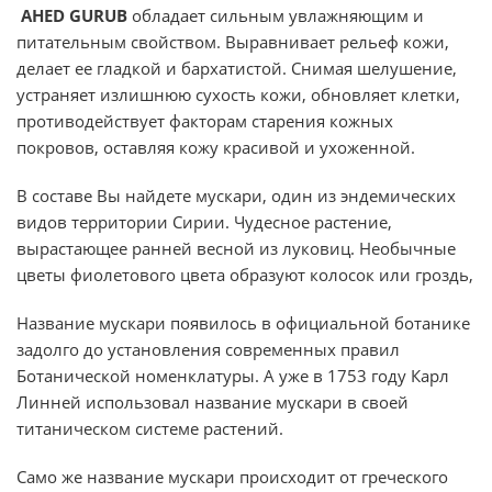
AHED GURUB
обладает сильным увлажняющим и
питательным свойством. Выравнивает рельеф кожи,
делает ее гладкой и бархатистой. Снимая шелушение,
устраняет излишнюю сухость кожи, обновляет клетки,
противодействует факторам старения кожных
покровов, оставляя кожу красивой и ухоженной.
В составе Вы найдете мускари, один из эндемических
видов территории Сирии. Чудесное растение,
вырастающее ранней весной из луковиц. Необычные
цветы фиолетового цвета образуют колосок или гроздь,
Название мускари появилось в официальной ботанике
задолго до установления современных правил
Ботанической номенклатуры. А уже в 1753 году Карл
Линней использовал название мускари в своей
титаническом системе растений.
Само же название мускари происходит от греческого