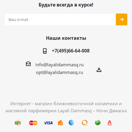
Будьте всегда в курсе!
Наши контакты
+7(495)66-64-008
info@layalidammasq.ru
opt@layalidammasq.ru
Интернет - магазин ближневосточной косметики и
масляной парфюмерии Layali Dammasq – Ночи Дамаска