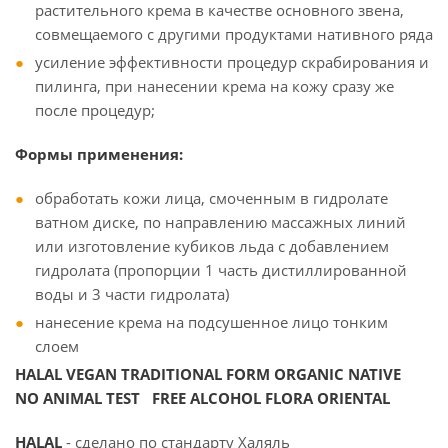
растительного крема в качестве основного звена,
совмещаемого с другими продуктами нативного ряда
усиление эффективности процедур скрабирования и
пилинга, при нанесении крема на кожу сразу же
после процедур;
Формы применения:
обработать кожи лица, смоченным в гидролате
ватном диске, по направлению массажных линий
или изготовление кубиков льда с добавлением
гидролата (пропорции 1 часть дистиллированной
воды и 3 части гидролата)
нанесение крема на подсушенное лицо тонким
слоем
HALAL VEGAN TRADITIONAL FORM ORGANIC NATIVE
NO ANIMAL TEST FREE ALCOHOL FLORA ORIENTAL
HALAL
- сделано по стандарту Халяль