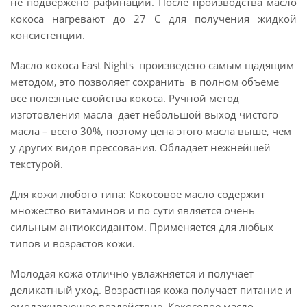
не подвержено рафинации. После производства масло
кокоса нагревают до 27 С для получения жидкой
консистенции.
Масло кокоса East Nights произведено самым щадящим
методом, это позволяет сохранить в полном объеме
все полезные свойства кокоса. Ручной метод
изготовления масла дает небольшой выход чистого
масла – всего 30%, поэтому цена этого масла выше, чем
у других видов прессования. Обладает нежнейшей
текстурой.
Для кожи любого типа: Кокосовое масло содержит
множество витаминов и по сути является очень
сильным антиоксидантом. Применяется для любых
типов и возрастов кожи.
Молодая кожа отлично увлажняется и получает
деликатный уход. Возрастная кожа получает питание и
омолаживающее воздействие. Кокосовое масло –