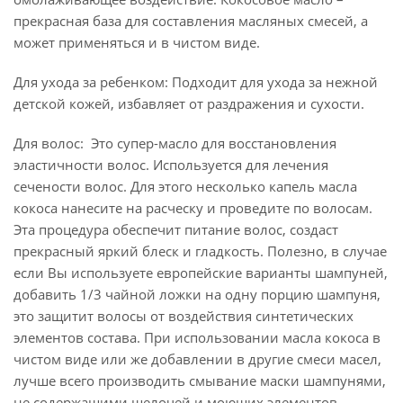
прекрасная база для составления масляных смесей, а
может применяться и в чистом виде.
Для ухода за ребенком: Подходит для ухода за нежной
детской кожей, избавляет от раздражения и сухости.
Для волос: Это супер-масло для восстановления
эластичности волос. Используется для лечения
сечености волос. Для этого несколько капель масла
кокоса нанесите на расческу и проведите по волосам.
Эта процедура обеспечит питание волос, создаст
прекрасный яркий блеск и гладкость. Полезно, в случае
если Вы используете европейские варианты шампуней,
добавить 1/3 чайной ложки на одну порцию шампуня,
это защитит волосы от воздействия синтетических
элементов состава. При использовании масла кокоса в
чистом виде или же добавлении в другие смеси масел,
лучше всего производить смывание маски шампунями,
не содержащими щелочей и моющих элементов.