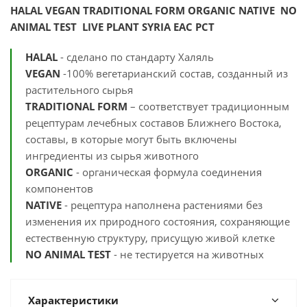
HALAL VEGAN TRADITIONAL FORM ORGANIC NATIVE NO
ANIMAL TEST
LIVE PLANT SYRIA EАС РСТ
HALAL
- сделано по стандарту Халяль
VEGAN
-100% вегетарианский состав, созданный из
растительного сырья
TRADITIONAL FORM
– соответствует традиционным
рецептурам лечебных составов Ближнего Востока,
составы, в которые могут быть включены
ингредиенты из сырья животного
ORGANIC
- органическая формула соединения
компонентов
NATIVE
- рецептура наполнена растениями без
изменения их природного состояния, сохраняющие
естественную структуру, присущую живой клетке
NO ANIMAL TEST
- не тестируется на животных
Характеристики