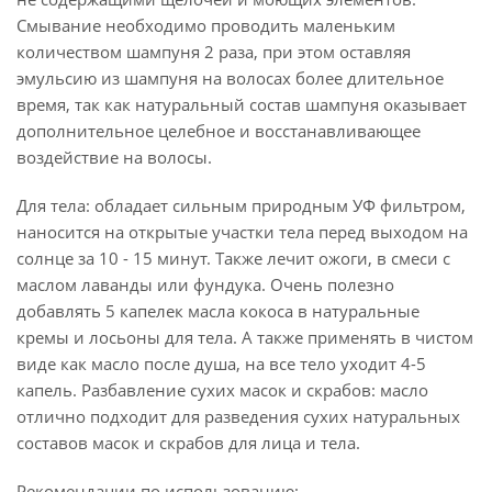
Смывание необходимо проводить маленьким
количеством шампуня 2 раза, при этом оставляя
эмульсию из шампуня на волосах более длительное
время, так как натуральный состав шампуня оказывает
дополнительное целебное и восстанавливающее
воздействие на волосы.
Для тела: обладает сильным природным УФ фильтром,
наносится на открытые участки тела перед выходом на
солнце за 10 - 15 минут. Также лечит ожоги, в смеси с
маслом лаванды или фундука. Очень полезно
добавлять 5 капелек масла кокоса в натуральные
кремы и лосьоны для тела. А также применять в чистом
виде как масло после душа, на все тело уходит 4-5
капель. Разбавление сухих масок и скрабов: масло
отлично подходит для разведения сухих натуральных
составов масок и скрабов для лица и тела.
Рекомендации по использованию: