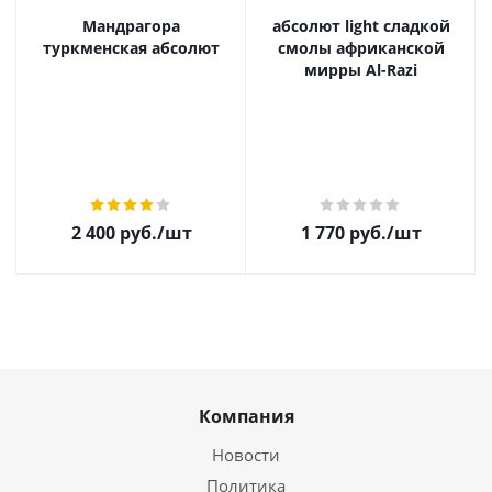
Мандрагора
абсолют light сладкой
туркменская абсолют
смолы африканской
мирры Al-Razi
2 400
руб.
/шт
1 770
руб.
/шт
Компания
Новости
Политика