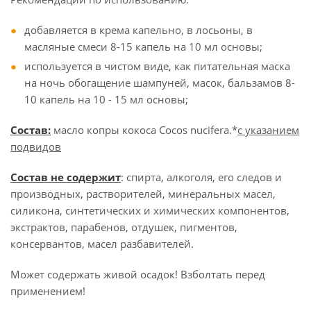
добавляется в крема капельно, в лосьоны, в
масляные смеси 8-15 капель на 10 мл основы;
используется в чистом виде, как питательная маска
на ночь обогащение шампуней, масок, бальзамов 8-
10 капель на 10 - 15 мл основы;
Состав:
масло копры кокоса Cocos nucifera.*
с указанием
подвидов
Состав не содержит
: спирта, алкоголя, его следов и
производных, растворителей, минеральных масел,
силикона, синтетических и химических компонентов,
экстрактов, парабенов, отдушек, пигментов,
консервантов, масел разбавителей.
Может содержать живой осадок! Взболтать перед
применением!