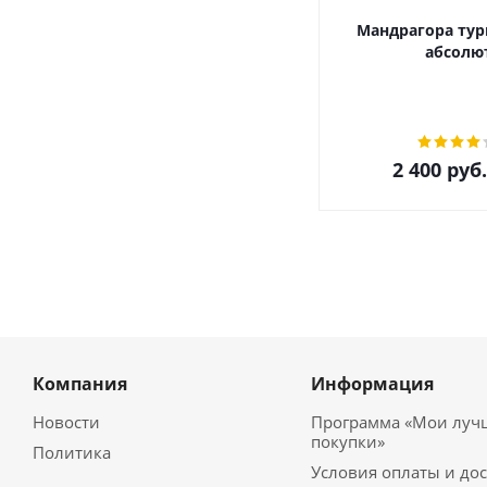
Мандрагора тур
абсолю
2 400
руб.
Компания
Информация
Новости
Программа «Мои луч
покупки»
Политика
Условия оплаты и до