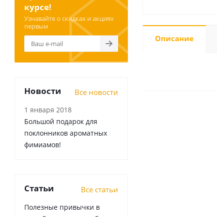
курсе!
Узнавайте о скидках и акциях
первым
Описание
Новости
Все новости
1 января 2018
Большой подарок для
поклонников ароматных
фимиамов!
Статьи
Все статьи
Полезные привычки в