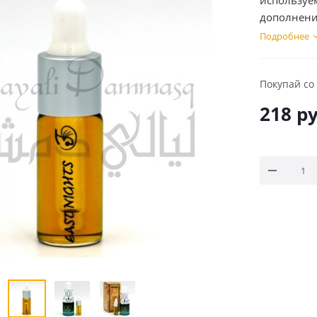
используе
дополнени
Подробнее
Покупай со
218
ру