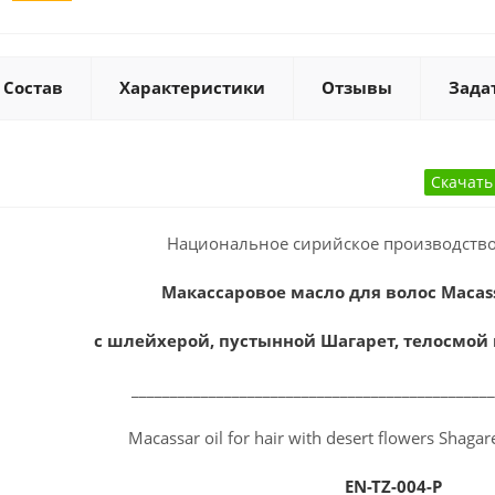
Состав
Характеристики
Отзывы
Зада
Национальное сирийское производство
Макассаровое масло для волос Macas
с шлейхерой, пустынной Шагарет, телосмой
______________________________________________
Macassar oil for hair with desert flowers Shagar
EN-TZ-004-P