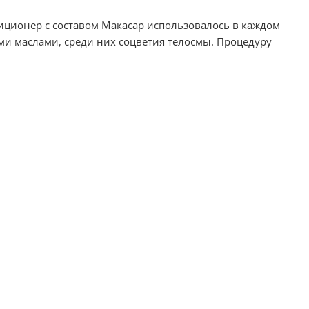
диционер с составом Макасар использовалось в каждом
ыми маслами, среди них соцветия телосмы. Процедуру