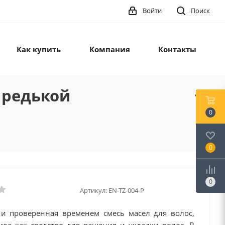
Войти
Поиск
Как купить
Компания
Контакты
 редькой
0
0
0
Артикул:
EN-TZ-004-P
 и проверенная временем смесь масел для волос,