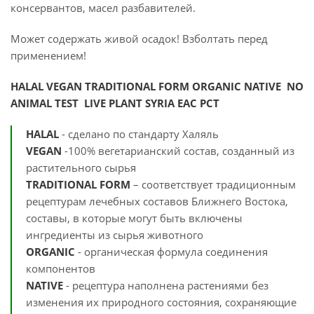
консервантов, масел разбавителей.
Может содержать живой осадок! Взболтать перед
применением!
HALAL VEGAN TRADITIONAL FORM ORGANIC NATIVE NO
ANIMAL TEST
LIVE PLANT SYRIA EАС РСТ
HALAL
- сделано по стандарту Халяль
VEGAN
-100% вегетарианский состав, созданный из
растительного сырья
TRADITIONAL FORM
– соответствует традиционным
рецептурам лечебных составов Ближнего Востока,
составы, в которые могут быть включены
ингредиенты из сырья животного
ORGANIC
- органическая формула соединения
компонентов
NATIVE
- рецептура наполнена растениями без
изменения их природного состояния, сохраняющие