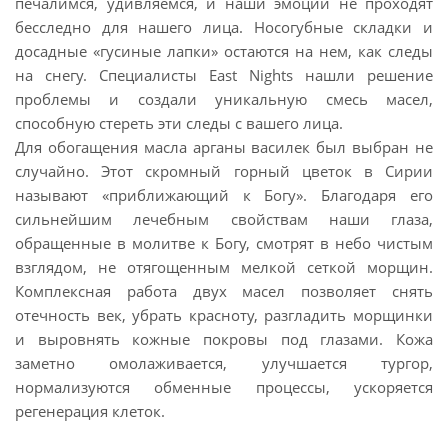
печалимся, удивляемся, и наши эмоции не проходят
бесследно для нашего лица. Носогубные складки и
досадные «гусиные лапки» остаются на нем, как следы
на снегу. Специалисты East Nights нашли решение
проблемы и создали уникальную смесь масел,
способную стереть эти следы с вашего лица.
Для обогащения масла арганы василек был выбран не
случайно. Этот скромный горный цветок в Сирии
называют «приближающий к Богу». Благодаря его
сильнейшим лечебным свойствам наши глаза,
обращенные в молитве к Богу, смотрят в небо чистым
взглядом, не отягощенным мелкой сеткой морщин.
Комплексная работа двух масел позволяет снять
отечность век, убрать красноту, разгладить морщинки
и выровнять кожные покровы под глазами. Кожа
заметно омолаживается, улучшается тургор,
нормализуются обменные процессы, ускоряется
регенерация клеток.