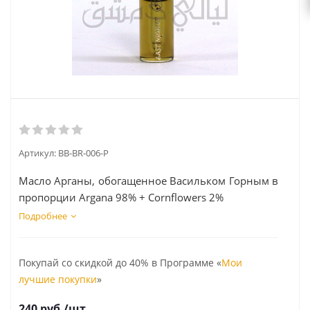
Артикул:
BB-BR-006-P
Масло Арганы, обогащенное Васильком Горным в
пропорции Argana 98% + Cornflowers 2%
Подробнее
Покупай со скидкой до 40% в Программе «
Мои
лучшие покупки
»
240
руб.
/шт