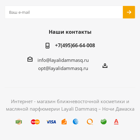
Наши контакты
+7(495)66-64-008
info@layalidammasq.ru
opt@layalidammasq.ru
Интернет - магазин ближневосточной косметики и
масляной парфюмерии Layali Dammasq – Ночи Дамаска