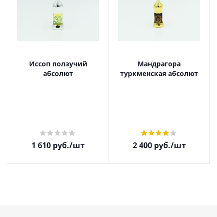
Иссоп ползучий
Мандрагора
абсолют
туркменская абсолют
1 610
руб.
/шт
2 400
руб.
/шт