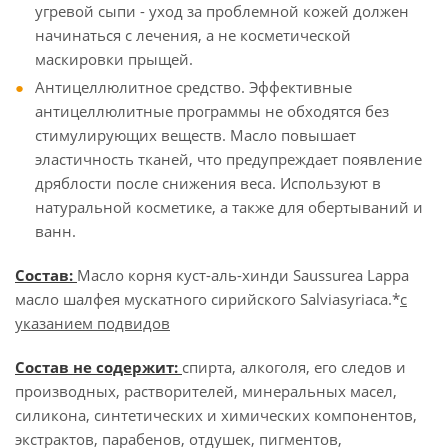
угревой сыпи - уход за проблемной кожей должен
начинаться с лечения, а не косметической
маскировки прыщей.
Антицеллюлитное средство. Эффективные
антицеллюлитные программы не обходятся без
стимулирующих веществ. Масло повышает
эластичность тканей, что предупреждает появление
дряблости после снижения веса. Используют в
натуральной косметике, а также для обертываний и
ванн.
Состав:
Масло корня куст-аль-хинди Saussurea Lappa
масло шалфея мускатного сирийского Salviasyriaca.*
с
указанием подвидов
Состав не содержит:
спирта, алкоголя, его следов и
производных, растворителей, минеральных масел,
силикона, синтетических и химических компонентов,
экстрактов, парабенов, отдушек, пигментов,