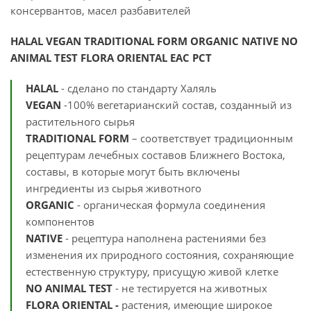
консервантов, масел разбавителей
HALAL VEGAN TRADITIONAL FORM ORGANIC NATIVE NO
ANIMAL TEST
F
LORA ORIENTAL EАС РСТ
HALAL
- сделано по стандарту Халяль
VEGAN
-100% вегетарианский состав, созданный из
растительного сырья
TRADITIONAL FORM
– соответствует традиционным
рецептурам лечебных составов Ближнего Востока,
составы, в которые могут быть включены
ингредиенты из сырья животного
ORGANIC
- органическая формула соединения
компонентов
NATIVE
- рецептура наполнена растениями без
изменения их природного состояния, сохраняющие
естественную структуру, присущую живой клетке
NO ANIMAL TEST
- не тестируется на животных
FLORA ORIENTAL -
растения, имеющие широкое