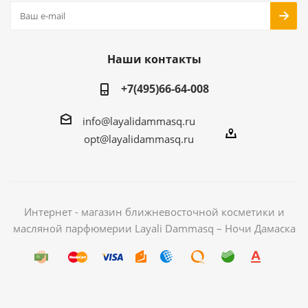
Наши контакты
+7(495)66-64-008
info@layalidammasq.ru
opt@layalidammasq.ru
Интернет - магазин ближневосточной косметики и
масляной парфюмерии Layali Dammasq – Ночи Дамаска