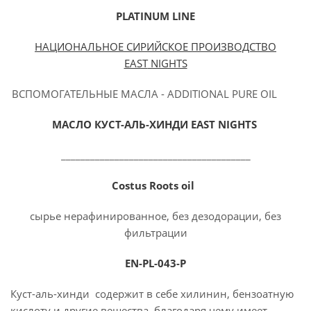
PLATINUM
LINE
НАЦИОНАЛЬНОЕ СИРИЙСКОЕ ПРОИЗВОДСТВО
EAST
NIGHTS
ВСПОМОГАТЕЛЬНЫЕ МАСЛА - ADDITIONAL PURE OIL
МАСЛО КУСТ-АЛЬ-ХИНДИ E
AST NIGHTS
_______________________________________
Costus Roots oil
сырье нерафинированное, без дезодорации, без
фильтрации
EN-PL-043-P
Куст-аль-хинди содержит в себе хилинин, бензоатную
кислоту и другие вещества, благодаря чему имеет