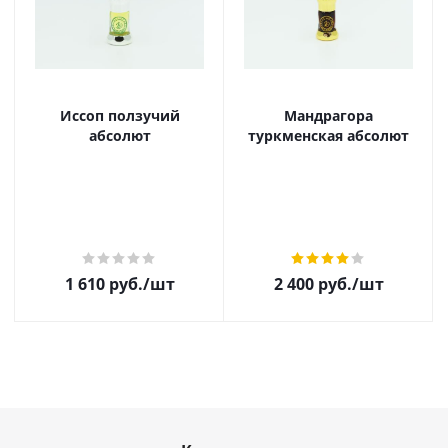
Иссоп ползучий
Мандрагора
абсолют
туркменская абсолют
1 610
руб.
/шт
2 400
руб.
/шт