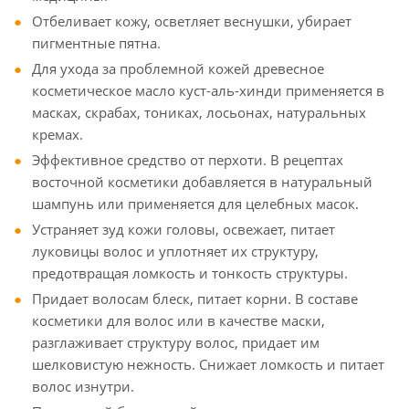
Отбеливает кожу, осветляет веснушки, убирает
пигментные пятна.
Для ухода за проблемной кожей древесное
косметическое масло куст-аль-хинди применяется в
масках, скрабах, тониках, лосьонах, натуральных
кремах.
Эффективное средство от перхоти. В рецептах
восточной косметики добавляется в натуральный
шампунь или применяется для целебных масок.
Устраняет зуд кожи головы, освежает, питает
луковицы волос и уплотняет их структуру,
предотвращая ломкость и тонкость структуры.
Придает волосам блеск, питает корни. В составе
косметики для волос или в качестве маски,
разглаживает структуру волос, придает им
шелковистую нежность. Снижает ломкость и питает
волос изнутри.