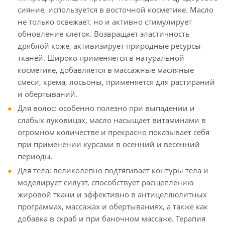
сияние, используется в восточной косметике. Масло
не только освежает, но и активно стимулирует
обновление клеток. Возвращает эластичность
дряблой коже, активизирует природные ресурсы
тканей. Широко применяется в натуральной
косметике, добавляется в массажные масляные
смеси, крема, лосьоны, применяется для растираний
и обертываний.
Для волос: особенно полезно при выпадении и
слабых луковицах, масло насыщает витаминами в
огромном количестве и прекрасно показывает себя
при применении курсами в осенний и весенний
периоды.
Для тела: великолепно подтягивает контуры тела и
моделирует силуэт, способствует расщеплению
жировой ткани и эффективно в антицеллюлитных
программах, массажах и обертываниях, а также как
добавка в скраб и при баночном массаже. Терапия