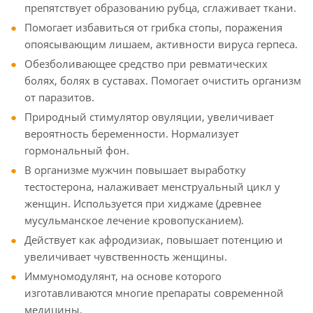
препятствует образованию рубца, сглаживает ткани.
Помогает избавиться от грибка стопы, поражения
опоясывающим лишаем, активности вируса герпеса.
Обезболивающее средство при ревматических
болях, болях в суставах. Помогает очистить организм
от паразитов.
Природный стимулятор овуляции, увеличивает
вероятность беременности. Нормализует
гормональный фон.
В организме мужчин повышает выработку
тестостерона, налаживает менструальный цикл у
женщин. Используется при хиджаме (древнее
мусульманское лечение кровопусканием).
Действует как афродизиак, повышает потенцию и
увеличивает чувственность женщины.
Иммуномодулянт, на основе которого
изготавливаются многие препараты современной
медицины.