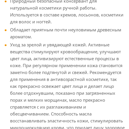
Природный безопасный консервант для
натуральной косметики ручной работы.
Используется в составе кремов, лосьонов, косметики
для волос и ногтей.
Обладает приятным почти неуловимым древесным
ароматом.
Уход за зрелой и увядающей кожей. Активные
вещества стимулируют кровообращение, улучшают
цвет лица, активизируют естественные процессы в
коже. При регулярном применении кожа становится
заметно более подтянутой и свежей. Рекомендуется
для применения в антивозрастной косметике, так
как прекрасно освежает цвет лица и делает лицо
более отдохнувшим, показано при загрязненных
порах и мелких морщинах, масло прекрасно
справляется с их разглаживанием и
обесцвечиванием. Способность масла
восстанавливать эластичность кожи, стимулировать
микроциркуляцию крови, что придает лицу здоровое