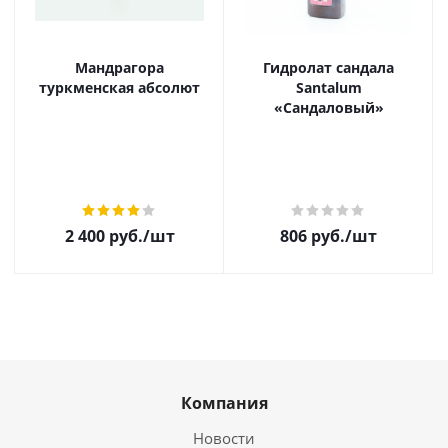
Мандрагора
Гидролат сандала
туркменская абсолют
Santalum
«Сандаловый»
2 400
руб.
/шт
806
руб.
/шт
Компания
Новости