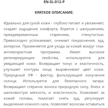
EN-SL-012-Р
КРАТКОЕ ОПИСАНИЕ:
Идеально для сухой кожи - глубоко питает и увлажняет,
создает ощущение комфорта, борется с шелушением,
преждевременным старением, стянутостью.
Превосходно успокаивает, снимает покраснения, зуд,
аллергии. Применяется для ухода за кожей вокруг глаз-
антивозрастная программа. Имеет высокие
регенерирующие свойства, используются для
увядающей кожи. Возвращает тонус и эластичность,
улучшает контуры лица, выравнивает цвет кожи.
Природный УФ - фактор, фильтрующий излучения
солнца. Используется для безопасного загара.
Возвращают стержню волоса природную силу, блеск и
шелковистую мягкость, и эластичность. Ухаживает за
кожей головы, помогает снять зуд, регулирует
выделение кожного сала, позволяет волосам оставаться