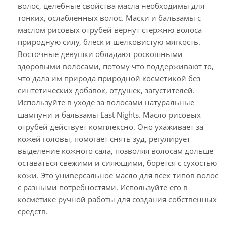
волос, целебные свойства масла необходимы для
тонких, ослабленных волос. Маски и бальзамы с
маслом рисовых отрубей вернут стержню волоса
природную силу, блеск и шелковистую мягкость.
Восточные девушки обладают роскошными
здоровыми волосами, потому что поддерживают то,
что дала им природа природной косметикой без
синтетических добавок, отдушек, загустителей.
Используйте в уходе за волосами натуральные
шампуни и бальзамы East Nights. Масло рисовых
отрубей действует комплексно. Оно ухаживает за
кожей головы, помогает снять зуд, регулирует
выделение кожного сала, позволяя волосам дольше
оставаться свежими и сияющими, борется с сухостью
кожи. Это универсальное масло для всех типов волос
с разными потребностями. Используйте его в
косметике ручной работы для создания собственных
средств.