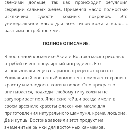
свежими дольше, так как происходит регуляция
секреции сальных желез. Применяя масло полностью
исключена сухость кожных покровов. Это
универсальное масло для всех типов кожи и волос с
разными потребностями.
ПОЛНОЕ ОПИСАНИЕ:
В восточной косметике Азии и Востока масло рисовых
отрубей очень популярный ингредиент. Его
использовали еще в старинных рецептах красоты.
Уникальный восточный компонент помогает сохранить
красоту и молодость кожи и волос. Оно прекрасно
впитывается, подходит любому типу кожи и не
закупоривает пор. Японские гейши всегда имели в
своем арсенале красоты флакончик масла для
приготовления натурального шампуня, крема, лосьона.
Да и купцы Востока завозили этот продукт на
знаменитые рынки для восточных хаммамов.