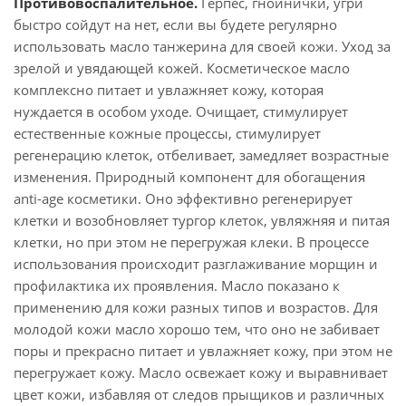
Противовоспалительное.
Герпес, гнойнички, угри
быстро сойдут на нет, если вы будете регулярно
использовать масло танжерина для своей кожи. Уход за
зрелой и увядающей кожей. Косметическое масло
комплексно питает и увлажняет кожу, которая
нуждается в особом уходе. Очищает, стимулирует
естественные кожные процессы, стимулирует
регенерацию клеток, отбеливает, замедляет возрастные
изменения. Природный компонент для обогащения
anti-age косметики. Оно эффективно регенерирует
клетки и возобновляет тургор клеток, увляжняя и питая
клетки, но при этом не перегружая клеки. В процессе
использования происходит разглаживание морщин и
профилактика их проявления. Масло показано к
применению для кожи разных типов и возрастов. Для
молодой кожи масло хорошо тем, что оно не забивает
поры и прекрасно питает и увлажняет кожу, при этом не
перегружает кожу. Масло освежает кожу и выравнивает
цвет кожи, избавляя от следов прыщиков и различных