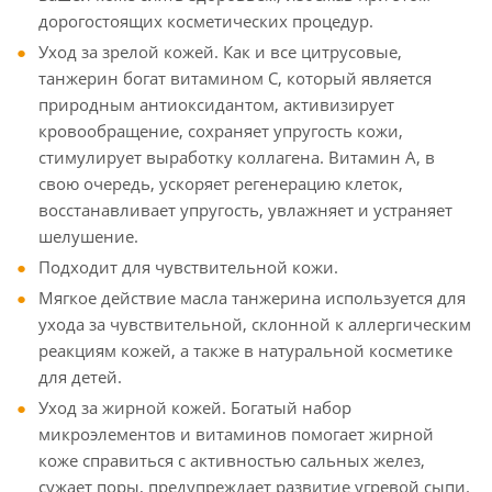
дорогостоящих косметических процедур.
Уход за зрелой кожей. Как и все цитрусовые,
танжерин богат витамином С, который является
природным антиоксидантом, активизирует
кровообращение, сохраняет упругость кожи,
стимулирует выработку коллагена. Витамин А, в
свою очередь, ускоряет регенерацию клеток,
восстанавливает упругость, увлажняет и устраняет
шелушение.
Подходит для чувствительной кожи.
Мягкое действие масла танжерина используется для
ухода за чувствительной, склонной к аллергическим
реакциям кожей, а также в натуральной косметике
для детей.
Уход за жирной кожей. Богатый набор
микроэлементов и витаминов помогает жирной
коже справиться с активностью сальных желез,
сужает поры, предупреждает развитие угревой сыпи.