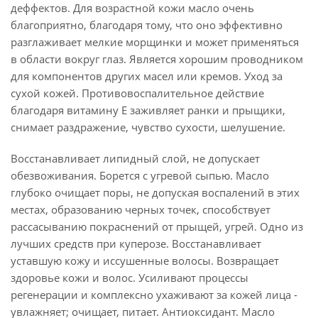
деффектов. Для возрастной кожи масло очень
благоприятно, благодаря тому, что оно эффективно
разглаживает мелкие морщинки и может применяться
в области вокруг глаз. Является хорошим проводником
для компонентов других масел или кремов. Уход за
сухой кожей. Противовоспалительное действие
благодаря витамину Е заживляет ранки и прыщики,
снимает раздражение, чувство сухости, шелушение.
Восстанавливает липидный слой, не допускает
обезвоживания. Борется с угревой сыпью. Масло
глубоко очищает поры, не допуская воспалений в этих
местах, образованию черных точек, способствует
рассасыванию покраснений от прыщей, угрей. Одно из
лучших средств при куперозе. Восстанавливает
уставшую кожу и иссушенные волосы. Возвращает
здоровье кожи и волос. Усиливают процессы
регенерации и комплексно ухаживают за кожей лица -
увлажняет; очищает, питает. Антиоксидант. Масло