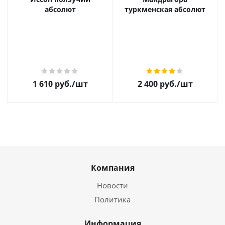
абсолют
туркменская абсолют
1 610
руб.
/шт
2 400
руб.
/шт
Компания
Новости
Политика
Информация