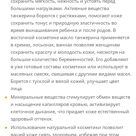
сохранить мягкость, нежность и устоять перед
большими нагрузками. Активные вещества
танжерина борются с растяжками, помогают коже
сохранить тонус и природную эластичность во
время вынашивания ребенка и после родов. В
восточной косметике масло танжерина применяется
в кремах, лосьонах, ваннах позволяя женщинам
сохранить красоту и молодость кожи, несмотря на
большое количество беременностей. Его добавляют
в уже готовые составы косметики или используют в
масляных смесях, смешивая с другими видами масел.
Борется с тусклой и вялой кожей, улучшает цвет
лица.
Минеральные вещества стимулирует обмен веществ
и насыщение капилляров кровью, активизирует
клеточное дыхание, что придает коже естественный
здоровый оттенок.
Использование натуральной косметики позволит
вашей коже сиять здоровьем, избежав при этом