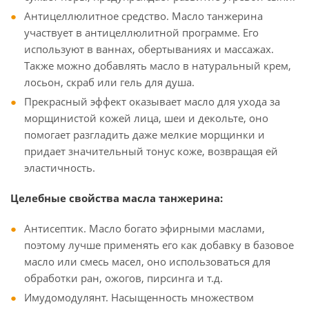
Антицеллюлитное средство. Масло танжерина
участвует в антицеллюлитной программе. Его
используют в ваннах, обертываниях и массажах.
Также можно добавлять масло в натуральный крем,
лосьон, скраб или гель для душа.
Прекрасный эффект оказывает масло для ухода за
морщинистой кожей лица, шеи и декольте, оно
помогает разгладить даже мелкие морщинки и
придает значительный тонус коже, возвращая ей
эластичность.
Целебные свойства масла танжерина:
Антисептик. Масло богато эфирными маслами,
поэтому лучше применять его как добавку в базовое
масло или смесь масел, оно использоваться для
обработки ран, ожогов, пирсинга и т.д.
Имудомодулянт. Насыщенность множеством