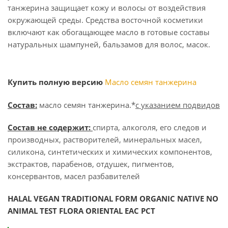
танжерина защищает кожу и волосы от воздействия
окружающей среды. Средства восточной косметики
включают как обогащающее масло в готовые составы
натуральных шампуней, бальзамов для волос, масок.
Купить полную версию
Масло семян танжерина
Состав:
масло семян танжерина.*
с указанием подвидов
Состав не содержит:
спирта, алкоголя, его следов и
производных, растворителей, минеральных масел,
силикона, синтетических и химических компонентов,
экстрактов, парабенов, отдушек, пигментов,
консервантов, масел разбавителей
HALAL VEGAN TRADITIONAL FORM ORGANIC NATIVE NO
ANIMAL TEST
F
LORA ORIENTAL EАС РСТ