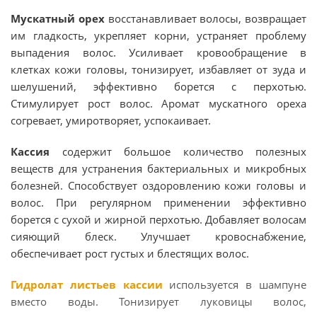
Мускатный орех
восстанавливает волосы, возвращает
им гладкость, укрепляет корни, устраняет проблему
выпадения волос. Усиливает кровообращение в
клетках кожи головы, тонизирует, избавляет от зуда и
шелушений, эффективно борется с перхотью.
Стимулирует рост волос. Аромат мускатного ореха
согревает, умиротворяет, успокаивает.
Кассия
содержит большое количество полезных
веществ для устранения бактериальных и микробных
болезней. Способствует оздоровлению кожи головы и
волос. При регулярном применении эффективно
борется с сухой и жирной перхотью. Добавляет волосам
сияющий блеск. Улучшает кровоснабжение,
обеспечивает рост густых и блестящих волос.
Гидролат листьев кассии
используется в шампуне
вместо воды. Тонизирует луковицы волос,