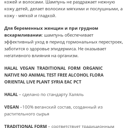
кожей и волосами. Шампунь не раздражает нежную
кожу детей, делает волосики мягкими и послушными, а
кожу - мягкой и гладкой.
Для беременных женщин и при грудном
вскармливании
: шампунь обеспечивает
эффективный уход в период гормональных перестроек,
заботится о здоровье эпидермиса. Не
оказывает
негативного
влияния
на
организм
.
HALAL VEGAN TRADITIONAL FORM ORGANIC
NATIVE NO ANIMAL TEST FREE ALCOHOL FLORA
ORIENTAL LIVE PLANT SYRIA EAC PCT
HALAL
– сделано по стандарту Халяль
VEGAN
–100% веганский состав, созданный из
растительного сырья
TRADITIONAL FORM
– соответствует традиционным