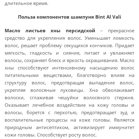
длительное время.
Польза компонентов шампуня Bint Al Vali
Масло листьев хны персидской
– прекрасное
средство для укрепления волос. Уменьшает ломкость
волос, решает проблему секущихся кончиков. Придает
мягкость, гладкость и сияние, питает и увлажняет
волосы, сохраняет блеск и яркость окрашивания. Масло
хны способствуют интенсивному насыщению волос
питательными веществами, благотворно влияя на
структуру волос, предотвращая выпадение волос,
укрепляя волосяные луковицы. Хна обволакивает
волоски, сглаживая чешуйки волосяного стержня.
Оказывает лечебное воздействие на кожу головы и
волосы, борется с перхотью, предотвращает зуд и
воспалительные процессы на коже головы. Является
природным антисептиком, активизирует иммунитет
кожи головы. Cпособствует росту волос.