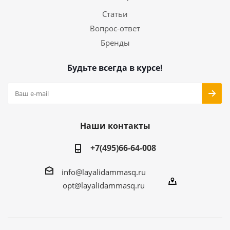
Статьи
Вопрос-ответ
Бренды
Будьте всегда в курсе!
Наши контакты
+7(495)66-64-008
info@layalidammasq.ru
opt@layalidammasq.ru