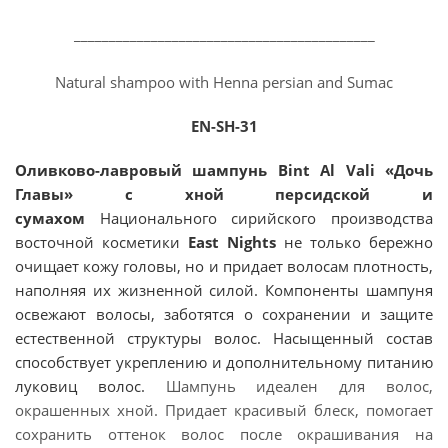
___________________________________________
Natural shampoo with Henna persian and Sumac
EN-SH-31
Оливково-лавровый шампунь Bint Al Vali «Дочь
Главы» с хной персидской и
сумахом
Национального сирийского производства
восточной косметики
East Nights
не только бережно
очищает кожу головы, но и придает волосам плотность,
наполняя их жизненной силой.
Компоненты шампуня
освежают волосы, заботятся о сохранении и защите
естественной структуры волос. Насыщенный состав
способствует укреплению и дополнительному питанию
луковиц волос.
Шампунь идеален для волос,
окрашенных хной. Придает красивый блеск, помогает
сохранить оттенок волос после окрашивания на