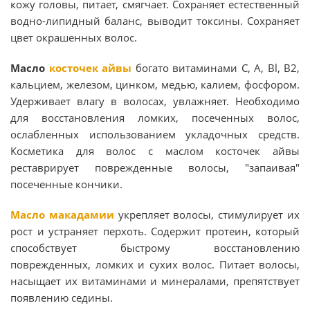
кожу головы, питает, смягчает. Сохраняет естественный
водно-липидный баланс, выводит токсины. Сохраняет
цвет окрашенных волос.
Масло
косточек айвы
богато витаминами С, A, Bl, В2,
кальцием, железом, цинком, медью, калием, фосфором.
Удерживает влагу в волосах, увлажняет. Необходимо
для восстановления ломких, посеченных волос,
ослабленных использованием укладочных средств.
Косметика для волос с маслом косточек айвы
реставрирует поврежденные волосы, "запаивая"
посеченные кончики.
Масло макадамии
укрепляет волосы, стимулирует их
рост и устраняет перхоть. Содержит протеин, который
способствует быстрому восстановлению
поврежденных, ломких и сухих волос. Питает волосы,
насыщает их витаминами и минералами, препятствует
появлению седины.