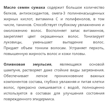
Масло семян
сумаха
содержит большое количество
белков, антиоксидантов, омега-3 полиненасыщенных
жирных кислот, витамина С и полифенолов, в том
числе, танинов. Способствует глубокому увлажнению и
омоложению волос. Восполняет запас витаминов,
закрепляет цвет окрашенных волос. Тонизирует
луковицы, уменьшает выпадение волос.
Придает объем тонким волосам. Устраняет перхоть,
повышенную жирность волос и кожи головы.
Оливковая эмульсия
, являющаяся основой
шампуня, растворяет даже стойкие виды загрязнения.
Обеспечивает легкое проникновение важных
компонентов состава, глубоко увлажняя и питая клетки
волос, прекрасно смешивается с водой, полноценно
используется в составах для улучшения состояния
поврежденного эпидермиса.