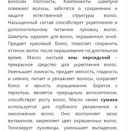
волосам плотность. Компоненты шампуня
освежают волосы, заботятся о сохранении и
защите естественной структуры волос.
Насыщенный состав способствует укреплению и
дополнительному питанию луковиц волос.
Шампунь идеален для волос, окрашенных хной.
Придает красивый блеск, помогает сохранить
оттенок волос после окрашивания на длительное
время. Масло листьев
хны персидской
–
прекрасное средство для укрепления волос.
Уменьшает ломкость, придает мягкость, гладкость
и сияние, питает и увлажняет волосы, сохраняет
блеск и яркость окрашивания. Борется с
перхотью, является природным антисептиком,
способствует росту волос. Масло семян
сумаха
используется для глубокого увлажнения и
омоложения волос. Оно восполняет запас
витаминов, закрепляет цвет окрашенных волос.
Тонизирует луковицы, уменьшает выпадение.