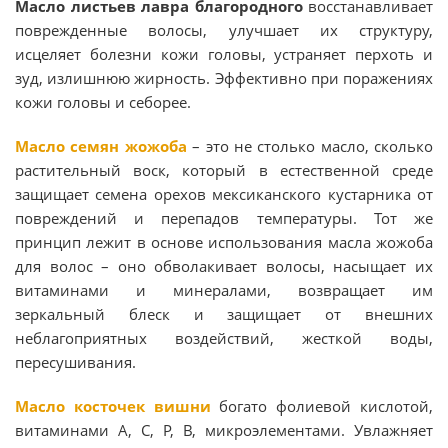
Масло листьев
лавра
благородного
восстанавливает
поврежденные волосы, улучшает их структуру,
исцеляет болезни кожи головы, устраняет перхоть и
зуд, излишнюю жирность. Эффективно при поражениях
кожи головы и себорее.
Масло семян жожоба
– это не столько масло, сколько
растительный воск, который в естественной среде
защищает семена орехов мексиканского кустарника от
повреждений и перепадов температуры. Тот же
принцип лежит в основе использования масла жожоба
для волос – оно обволакивает волосы, насыщает их
витаминами и минералами, возвращает им
зеркальный блеск и защищает от внешних
неблагоприятных воздействий, жесткой воды,
пересушивания.
Масло косточек вишни
богато фолиевой кислотой,
витаминами А, С, Р, В, микроэлементами. Увлажняет