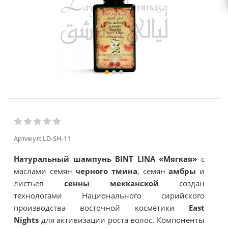
Артикул:
LD-SH-11
Натуральный шампунь
BINT LINA
«
Мягкая
»
с
маслами семян
черного тмина
, семян
амбры
и
листьев
сенны мекканской
создан
технологами Национального сирийского
производства восточной косметики
East
Nights
для активизации роста волос
.
Компоненты