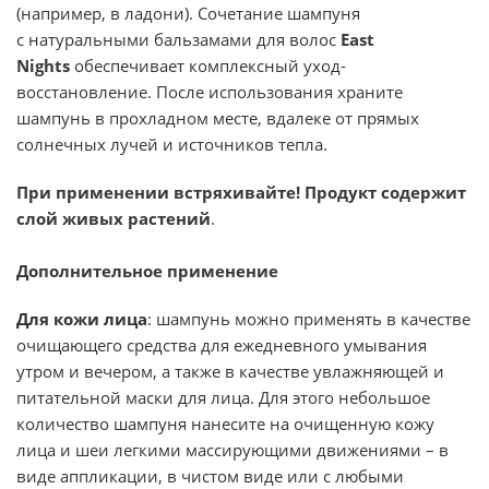
(например, в ладони). Сочетание шампуня
с натуральными
бальзамами для волос
East
Nights
обеспечивает комплексный уход-
восстановление. После использования храните
шампунь в прохладном месте, вдалеке от прямых
солнечных лучей и источников тепла.
При применении встряхивайте!
Продукт содержит
слой живых растений
.
Дополнительное применение
Для кожи лица
: шампунь можно применять в качестве
очищающего средства для ежедневного умывания
утром и вечером, а также в качестве увлажняющей и
питательной маски для лица. Для этого небольшое
количество шампуня нанесите на очищенную кожу
лица и шеи легкими массирующими движениями – в
виде аппликации, в чистом виде или с любыми