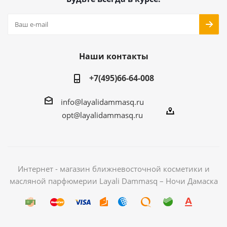
Наши контакты
+7(495)66-64-008
info@layalidammasq.ru
opt@layalidammasq.ru
Интернет - магазин ближневосточной косметики и
масляной парфюмерии Layali Dammasq – Ночи Дамаска