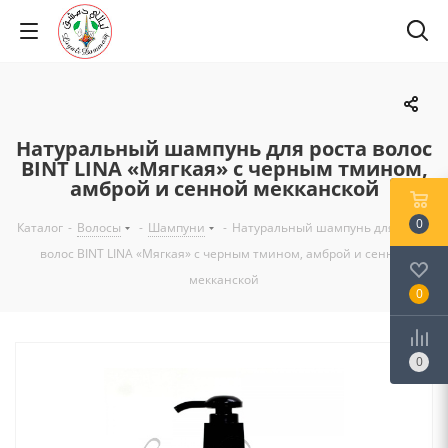
Натуральный шампунь для роста волос
BINT LINA «Мягкая» с черным тмином,
амброй и сенной мекканской
0
Каталог
-
Волосы
-
Шампуни
-
Натуральный шампунь для роста
волос BINT LINA «Мягкая» с черным тмином, амброй и сенной
мекканской
0
0