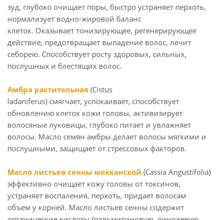
зуд, глубоко очищает поры, быстро устраняет перхоть,
нормализует водно-жировой баланс
клеток. Оказывает тонизирующее, регенерирующее
действие, предотвращает выпадение волос, лечит
себорею. Способствует росту здоровых, сильных,
послушных и блестящих волос.
Амбра растительная
(Cistus
ladaniferus) смягчает, успокаивает, способствует
обновлению клеток кожи головы, активизирует
волосяные луковицы, глубоко питает и увлажняет
волосы. Масло семян амбры делает волосы мягкими и
послушными, защищает от стрессовых факторов.
Масло листьев сенны мекканской
(Cassia Angustifolia)
эффективно очищает кожу головы от токсинов,
устраняет воспаления, перхоть, придает волосам
объем у корней. Масло листьев сенны содержит
органические кислоты (пальмитиновую, линолевую,