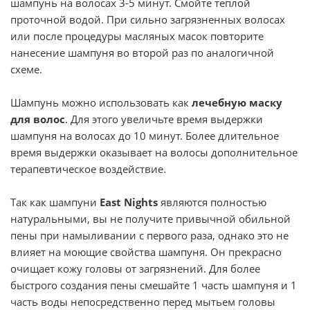
шампунь на волосах 3-5 минут. Смойте теплой
проточной водой. При сильно загрязненных волосах
или после процедуры масляных масок повторите
нанесение шампуня во второй раз по аналогичной
схеме.
Шампунь можно использовать как
лечебную маску
для волос
. Для этого увеличьте время выдержки
шампуня на волосах до 10 минут. Более длительное
время выдержки оказывает на волосы дополнительное
терапевтическое воздействие.
Так как шампуни
East Nights
являются полностью
натуральными, вы не получите привычной обильной
пены при намыливании с первого раза, однако это не
влияет на моющие свойства шампуня. Он прекрасно
очищает кожу головы от загрязнений. Для более
быстрого создания пены смешайте 1 часть шампуня и 1
часть воды непосредственно перед мытьем головы