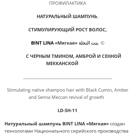
ПРОФИЛАКТИКА
НАТУРАЛЬНЫЙ ШАМПУНЬ
,
СТИМУЛИРУЮЩИЙ РОСТ ВОЛОС,
BINT LINA
«
Мягкая
»
بنت النخلة
©
С ЧЕРНЫМ ТМИНОМ, АМБРОЙ И СЕННОЙ
МЕККАНСКОЙ
__________________________________________
Stimulating native shampoo hair with Black Cumin, Amber
and Senna Meccan revival of growth
LD-SH-11
Натуральный шампунь
BINT LINA
«
Мягкая
»
создан
технологами Национального сирийского производства