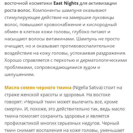
восточной косметики
East Nights
для активизации
роста волос
.
Компоненты шампуня оказывают
стимулирующее действие на замершие луковицы
волос, повышают кровоснабжение и кислородный
обмен в клетках кожи головы, глубоко питают и
насыщают волосы витаминами. Шампунь не просто
очищает, но и оказывает противовоспалительное
воздействие на кожу головы, успокаивая раздражения.
Хорошо справляется с перхотью и дерматологическими
проблемами, сопровождающимися зудом и
шелушением.
Масло семян черного тмина
(Nigella Sativa)
стоит на
страже женской красоты и здоровья.
На востоке
говорят: «Черный тмин может вылечить все, кроме
смерти». И, похоже, это действительно так, ведь масло
тмина помогает сохранить здоровье и является
профилактикой многих серьезных недугов.
Черный
тмин снимает воспаления на коже головы, уменьшает