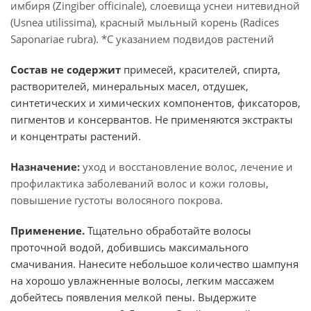
имбиря (Zingiber officinale), слоевища уснеи нитевидной
(Usnea utilissima), красный мыльный корень (Radices
Saponariae rubra). *С указанием подвидов растений
Состав не содержит
примесей, красителей, спирта,
растворителей, минеральных масел, отдушек,
синтетических и химических компонентов, фиксаторов,
пигментов и консервантов. Не применяются экстракты
и концентраты растений.
Назначение:
уход и восстановление волос, лечение и
профилактика заболеваний волос и кожи головы,
повышение густоты волосяного покрова.
Применение.
Тщательно обработайте волосы
проточной водой, добившись максимального
смачивания. Нанесите небольшое количество шампуня
на хорошо увлажненные волосы, легким массажем
добейтесь появления мелкой пены. Выдержите