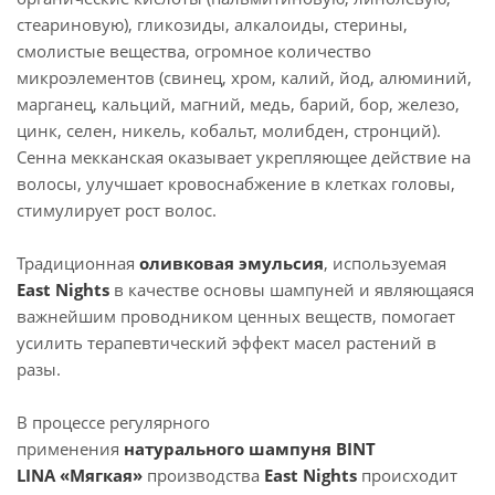
стеариновую), гликозиды, алкалоиды, стерины,
смолистые вещества, огромное количество
микроэлементов (свинец, хром, калий, йод, алюминий,
марганец, кальций, магний, медь, барий, бор, железо,
цинк, селен, никель, кобальт, молибден, стронций).
Сенна мекканская оказывает укрепляющее действие на
волосы, улучшает кровоснабжение в клетках головы,
стимулирует рост волос.
Традиционная
оливковая эмульсия
, используемая
East Nights
в качестве основы шампуней и являющаяся
важнейшим проводником ценных веществ, помогает
усилить терапевтический эффект масел растений в
разы.
В процессе регулярного
применения
натурального
шампуня BINT
LINA
«Мягкая»
производства
East Nights
происходит