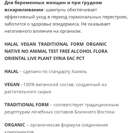
Для беременных женщин и при грудном
вскармливании
: шампунь обеспечивает
эффективный уход в период гормональных перестроек,
заботится о здоровье эпидермиса. Не
оказывает
негативного
влияния
на
организм
.
HALAL VEGAN TRADITIONAL FORM ORGANIC
NATIVE NO ANIMAL TEST FREE ALCOHOL FLORA
ORIENTAL LIVE PLANT SYRIA EAC PCT
HALAL
– сделано по стандарту Халяль
VEGAN
–100% веганский состав, созданный из
растительного сырья
TRADITIONAL FORM
– соответствует традиционным
рецептурам лечебных составов Ближнего Востока
ORGANIC
– органическая формула соединения
компонентов