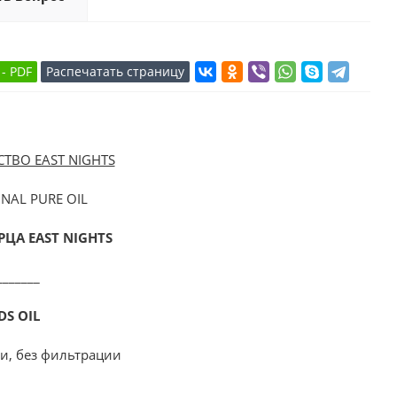
ВО EAST NIGHTS
NAL PURE OIL
ЦА EAST NIGHTS
_______
DS OIL
и, без фильтрации