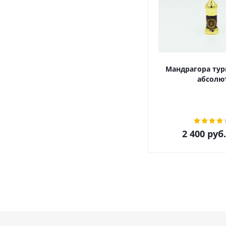
Мандрагора тур
абсолю
2 400
руб.