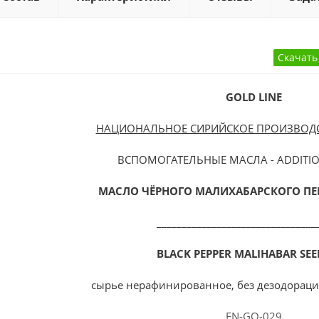
GOLD LINE
НАЦИОНАЛЬНОЕ СИРИЙСКОЕ ПРОИЗВОДСТ
ВСПОМОГАТЕЛЬНЫЕ МАСЛА - ADDITIO
МАСЛО ЧЁРНОГО МАЛИХАБАРСКОГО ПЕР
________________________________
BLACK PEPPER MALIHABAR SEE
сырье нерафинированное, без дезодораци
EN-GO-029