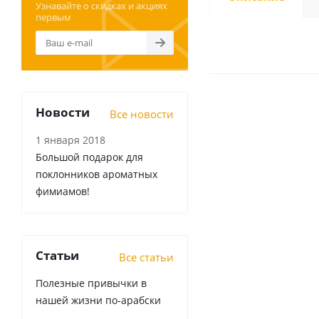
Узнавайте о скидках и акциях
первым
Новости
Все новости
1 января 2018
Большой подарок для
поклонников ароматных
фимиамов!
Статьи
Все статьи
Полезные привычки в
нашей жизни по-арабски