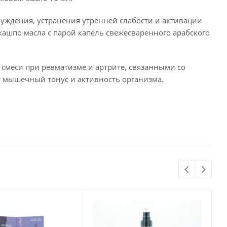
буждения, устранения утренней слабости и активации
кашпо масла с парой капель свежесваренного арабского
 смеси при ревматизме и артрите, связанными со
т мышечный тонус и активность организма.