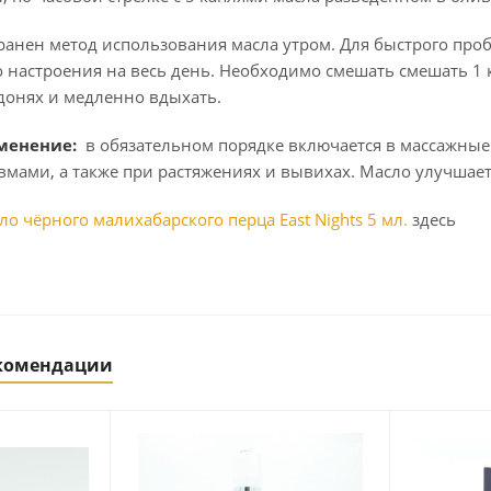
ранен метод использования масла утром. Для быстрого про
 настроения на весь день. Необходимо смешать смешать 1 
адонях и медленно вдыхать.
менение:
в обязательном порядке включается в массажные
мами, а также при растяжениях и вывихах. Масло улучшае
о чёрного малихабарского перца East Nights 5 мл.
здесь
екомендации