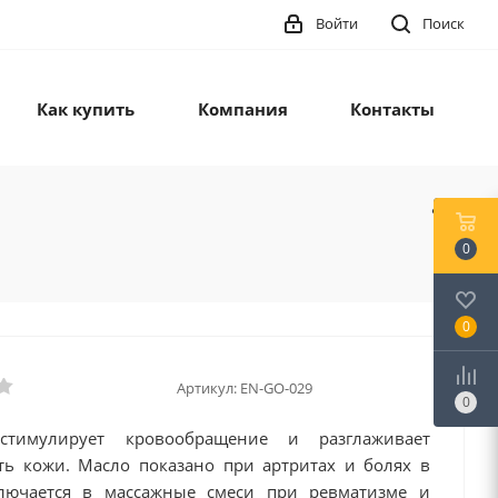
Войти
Поиск
Как купить
Компания
Контакты
0
0
Артикул:
EN-GO-029
0
стимулирует кровообращение и разглаживает
ть кожи. Масло показано при артритах и болях в
лючается в массажные смеси при ревматизме и