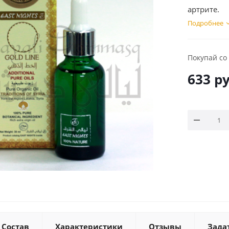
артрите.
Подробнее
Покупай со
633
ру
Состав
Характеристики
Отзывы
Зада