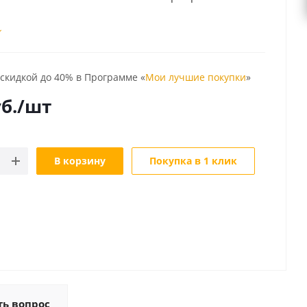
 скидкой до 40% в Программе «
Мои лучшие покупки
»
б.
/шт
В корзину
Покупка в 1 клик
ть вопрос