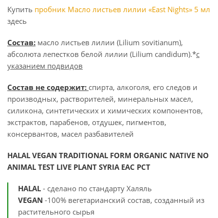
Купить
пробник Масло листьев лилии «East Nights» 5 мл
здесь
Состав:
масло листьев лилии (Lilium sovitianum),
абсолюта лепестков белой лилии (Lilium candidum).*
с
указанием подвидов
Состав не содержит:
спирта, алкоголя, его следов и
производных, растворителей, минеральных масел,
силикона, синтетических и химических компонентов,
экстрактов, парабенов, отдушек, пигментов,
консервантов, масел разбавителей
HALAL VEGAN TRADITIONAL FORM ORGANIC NATIVE NO
ANIMAL TEST
LIVE PLANT SYRIA EАС РСТ
HALAL
- сделано по стандарту Халяль
VEGAN
-100% вегетарианский состав, созданный из
растительного сырья