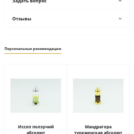
Задать вопрос
Отзывы
Персональные рекомендации
Иссоп ползучий
Мандрагора
абсолют
туркменская абсолют