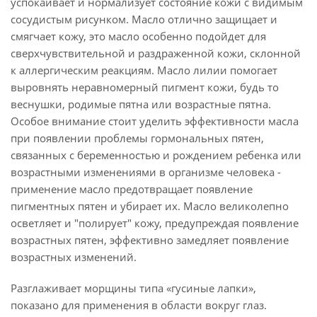
успокаивает и нормализует состояние кожи с видимым
сосудистым рисунком. Масло отлично защищает и
смягчает кожу, это масло особенно подойдет для
сверхчувствительной и раздраженной кожи, склонной
к аллергическим реакциям. Масло лилии помогает
выровнять неравномерный пигмент кожи, будь то
веснушки, родимые пятна или возрастные пятна.
Особое внимание стоит уделить эффективности масла
при появлении проблемы гормональных пятен,
связанных с беременностью и рождением ребенка или
возрастными изменениями в организме человека -
применение масло предотвращает появление
пигментных пятен и убирает их. Масло великолепно
осветляет и "полирует" кожу, предупреждая появление
возрастных пятен, эффективно замедляет появление
возрастных изменений.
Разглаживает морщины типа «гусиные лапки»,
показано для применения в области вокруг глаз.