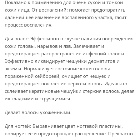
Показано к применению для очень сухой и тонкой
кожи лица. От воспалений: помогает предотвратить
дальнейшее изменение воспаленного участка, гасит
процесс воспаления.
Для волос: Эффективно в случае наличия повреждения
кожи головы, нарывов и язв. Залечивает и
предотвращает распространение инфекций головы.
Эффективно ликвидирует чешуйки дерматитов и
экземы. Нормализует состояние кожи головы
пораженной сейбореей, очищает от чешуек и
предотвращает появление перхоти вновь. Идеально
склеивает кератиновые чешуйки стержня волоса, делая
их гладкими и струящимися.
Делает волосы ухоженными.
Для ногтей: Выравнивает цвет ногтевой пластины,
полирует ее и предотвращает расщепление. Прекрасно