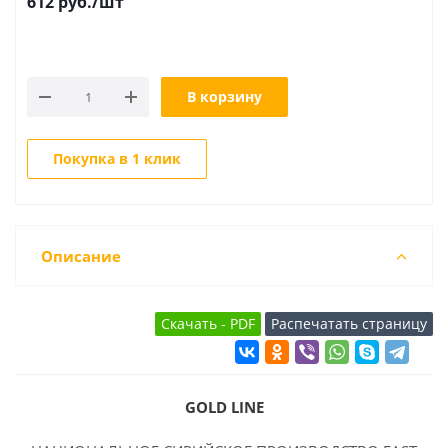
612
руб.
/шт
В корзину
Покупка в 1 клик
Описание
GOLD LINE