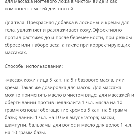
для массажа ногтевого ложа в чистом виде и как
компонент смесей для ногтей.
Для тела: Прекрасная добавка в лосьоны и кремы для
тела, увлажняет и разглаживает кожу. Эффективно
против растяжек до и после беременности, при резком
сбросе или наборе веса, а также при корректирующих
массажах.
Способы использования:
-массаж кожи лица 5 кап. на 5 г базового масла, или
крема. Такая же дозировка для масок. Для массажа
можно применять масло в чистом виде; для массажей и
обертываний против целлюлита 1 ч.л. масла на 10
грамм основы; обогащение кремов 5 кап. на 5 грамм
базы; ванны 1 ч.л. на 10 мл эмульгатора; маски,
шампуни, бальзамы для волос и масло для волос 1 ч.л.
на 10 грамм базы.