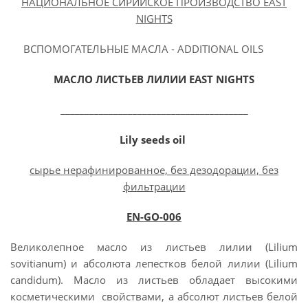
НАЦИОНАЛЬНОЕ СИРИЙСКОЕ ПРОИЗВОДСТВО EAST
NIGHTS
ВСПОМОГАТЕЛЬНЫЕ МАСЛА - ADDITIONAL OILS
МАСЛО ЛИСТЬЕВ ЛИЛИИ EAST NIGHTS
_______________________________________
Lily seeds oil
сырье нерафинированное, без дезодорации, без
фильтрации
EN-GO-006
Великолепное масло из листьев лилии (Lilium
sovitianum) и абсолюта лепестков белой лилии (Lilium
candidum). Масло из листьев обладает высокими
косметическими свойствами, а абсолют листьев белой