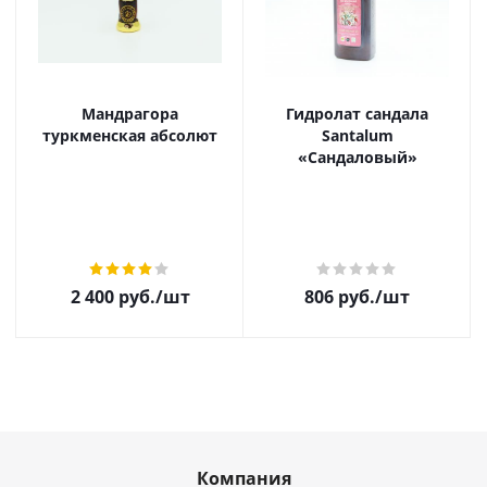
Мандрагора
Гидролат сандала
туркменская абсолют
Santalum
«Сандаловый»
2 400
руб.
/шт
806
руб.
/шт
Компания