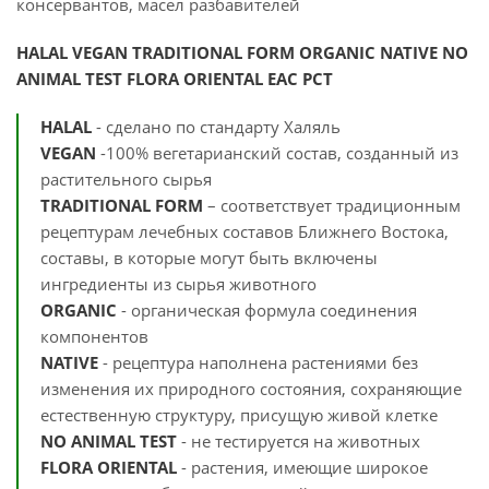
консервантов, масел разбавителей
HALAL VEGAN TRADITIONAL FORM ORGANIC NATIVE NO
ANIMAL TEST
F
LORA ORIENTAL EАС РСТ
HALAL
- сделано по стандарту Халяль
VEGAN
-100% вегетарианский состав, созданный из
растительного сырья
TRADITIONAL FORM
– соответствует традиционным
рецептурам лечебных составов Ближнего Востока,
составы, в которые могут быть включены
ингредиенты из сырья животного
ORGANIC
- органическая формула соединения
компонентов
NATIVE
- рецептура наполнена растениями без
изменения их природного состояния, сохраняющие
естественную структуру, присущую живой клетке
NO ANIMAL TEST
- не тестируется на животных
FLORA ORIENTAL
-
растения, имеющие широкое