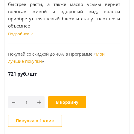
быстрее расти, а также масло усьмы вернет
волосам живой и здоровый вид, волосы
приобретут глянцевый блеск и станут плотнее и
объемнее
Подробнее
Покупай со скидкой до 40% в Программе «
Мои
лучшие покупки
»
721
руб.
/шт
В корзину
Покупка в 1 клик