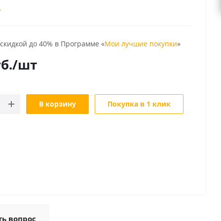
 скидкой до 40% в Программе «
Мои лучшие покупки
»
б.
/шт
В корзину
Покупка в 1 клик
ть вопрос