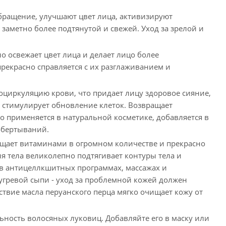
бращение, улучшают цвет лица, активизируют
заметно более подтянутой и свежей. Уход за зрелой и
о освежает цвет лица и делает лицо более
рекрасно справляется с их разглаживанием и
оциркуляцию крови, что придает лицу здоровое сияние,
о стимулирует обновление клеток. Возвращает
о применяется в натуральной косметике, добавляется в
 обертываний.
ыщает витаминами в огромном количестве и прекрасно
я тела великолепно подтягивает контуры тела и
 в антицеллкшитных программах, массажах и
 угревой сыпи - уход за проблемной кожей должен
ствие масла перуанского перца мягко очищает кожу от
ьность волосяных луковиц. Добавляйте его в маску или