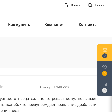
Войти
Поиск
Как купить
Компания
Контакты
0
0
Артикул:
EN-PL-042
0
уанского перца сильно согревает кожу, повышает
ть тканей, что предупреждает появление дряблости
жения веса