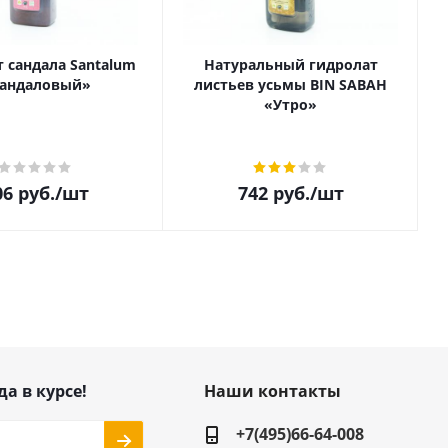
 сандала Santalum
Натуральный гидролат
андаловый»
листьев усьмы BIN SABAH
«Утро»
06
руб.
/шт
742
руб.
/шт
да в курсе!
Наши контакты
+7(495)66-64-008