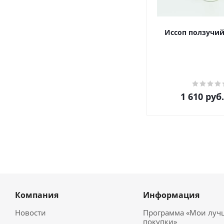
Иссоп ползучий
1 610
руб.
Компания
Информация
Новости
Программа «Мои луч
покупки»