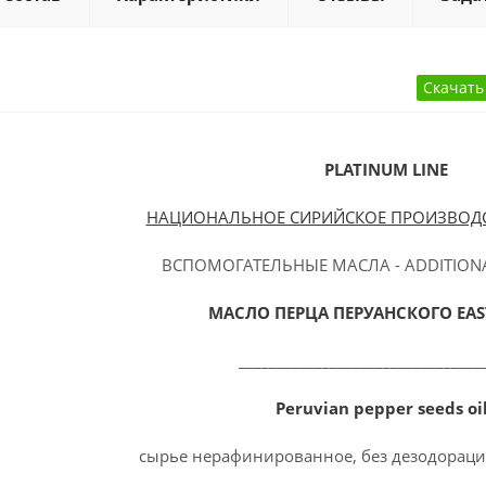
PLATINUM
LINE
НАЦИОНАЛЬНОЕ СИРИЙСКОЕ ПРОИЗВОДС
ВСПОМОГАТЕЛЬНЫЕ МАСЛА - ADDITIO
МАСЛО ПЕРЦА ПЕРУАНСКОГО E
AS
________________________________
Peruvian pepper seeds o
сырье нерафинированное, без дезодораци