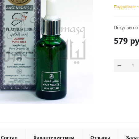
Подробнее
Покупай со
579
ру
Состав
Характеристики
Отзывы
Зада