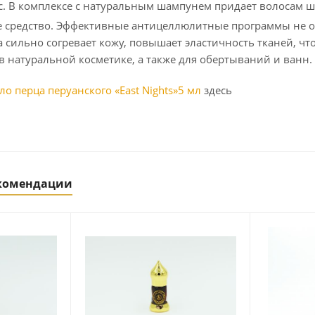
с. В комплексе с натуральным шампунем придает волосам 
 средство. Эффективные антицеллюлитные программы не о
а сильно согревает кожу, повышает эластичность тканей, ч
 в натуральной косметике, а также для обертываний и ванн.
о перца перуанского «East Nights»5 мл
здесь
екомендации