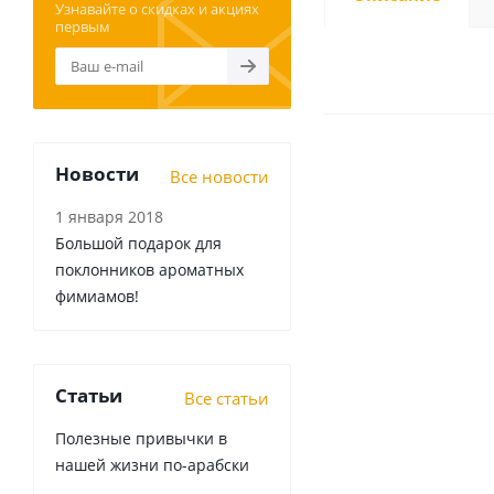
Узнавайте о скидках и акциях
первым
Новости
Все новости
1 января 2018
Большой подарок для
поклонников ароматных
фимиамов!
Статьи
Все статьи
Полезные привычки в
нашей жизни по-арабски