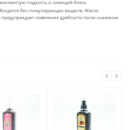
шелковистую гладкость и сияющий блеск.
бходятся без стимулирующих веществ. Масло
то предупреждает появление дряблости после снижения